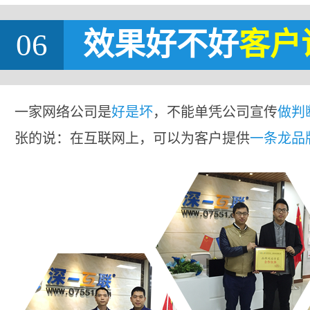
06
效果好不好
客户
一家网络公司是
好是坏
，不能单凭公司宣传
做判
张的说：在互联网上，可以为客户提供
一条龙品