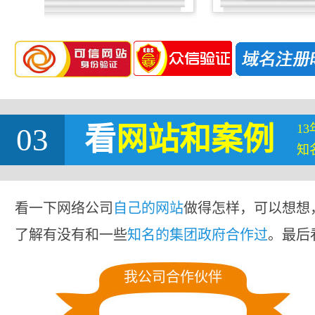
1
03
看
网站
和案例
知
看一下网络公司
自己的网站
做得怎样，可以想想
了解有没有和一些
知名的集团政府合作过
。最后
我公司合作伙伴