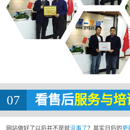
07
看售后
服务与培
网站做好了以后并不是就
没事了
？其实日后的
更