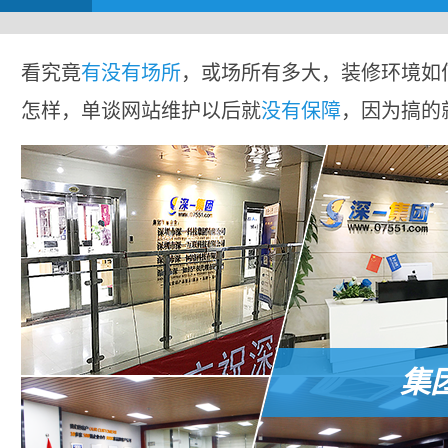
看究竟
有没有场所
，或场所有多大，装修环境如
怎样，单谈网站维护以后就
没有保障
，因为搞的
集