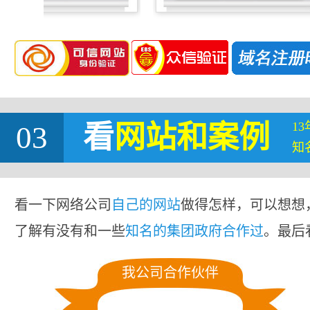
1
03
看
网站
和案例
知
看一下网络公司
自己的网站
做得怎样，可以想想
了解有没有和一些
知名的集团政府合作过
。最后
我公司合作伙伴