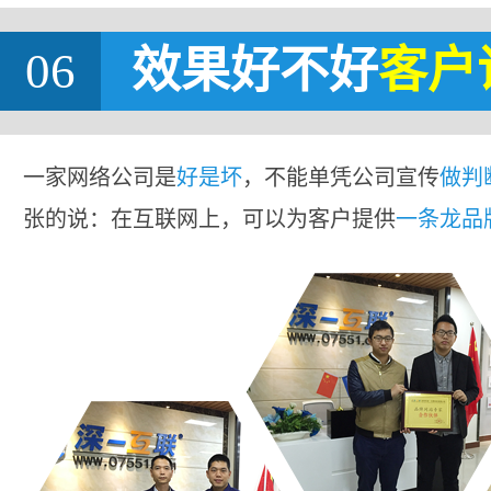
06
效果好不好
客户
一家网络公司是
好是坏
，不能单凭公司宣传
做判
张的说：在互联网上，可以为客户提供
一条龙品