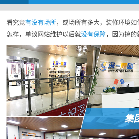
看究竟
有没有场所
，或场所有多大，装修环境如
怎样，单谈网站维护以后就
没有保障
，因为搞的
集