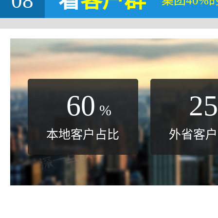
08
看
客户群
集团40%
60
25
%
本地客户占比
外省客户