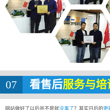
07
看售后
服务与培
网站做好了以后并不是就
没事了
？其实日后的
更