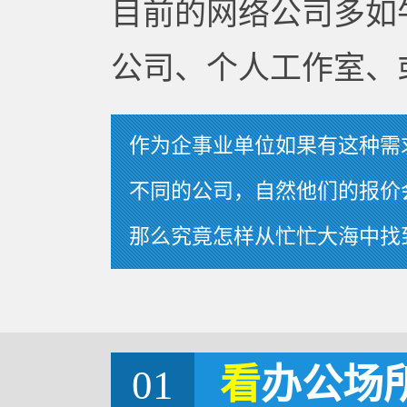
目前的网络公司多如
公司、个人工作室、
作为企事业单位如果有这种需
不同的公司，自然他们的报价
那么究竟怎样从忙忙大海中找
01
看
办公场