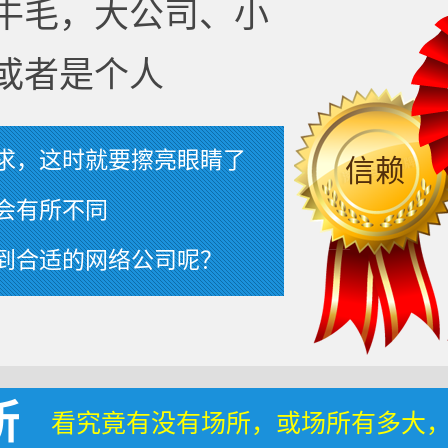
牛毛，大公司、小
或者是个人
求，这时就要擦亮眼睛了
信赖
会有所不同
到合适的网络公司呢？
所
看究竟有没有场所，或场所有多大