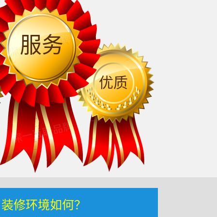
服务
优质
，装修环境如何？