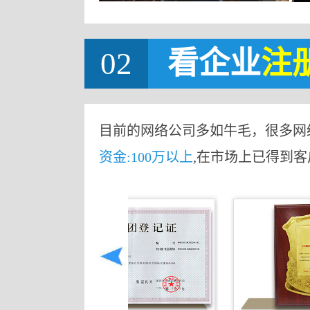
02
看企业
注
目前的网络公司多如牛毛，很多网
资金:100万以上
,在市场上已得到