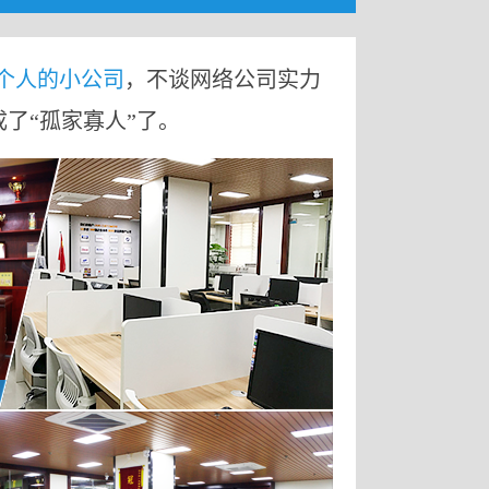
9个人的小公司
，不谈网络公司实力
成了“孤家寡人”了。