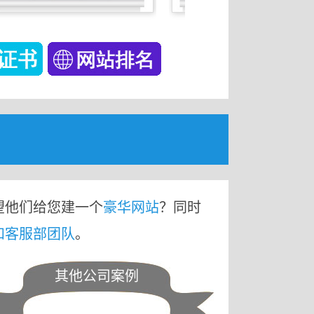
望他们给您建一个
豪华网站
？同时
和客服部团队
。
其他公司案例