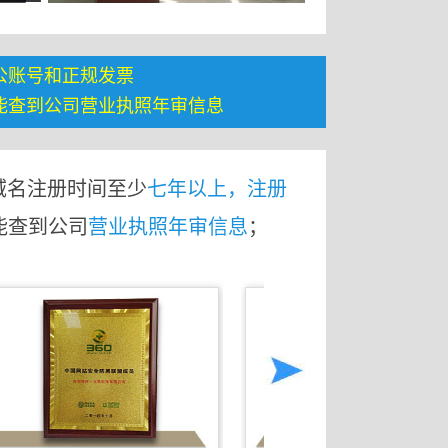
公账号和正规发票
能查到公司营业执照年审信息
域名注册时间至少
七年以上，注册
能查到公司
营业执照年审信息
；