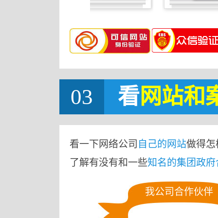
03
看
网站
和
看一下网络公司
自己的网站
做得怎
了解有没有和一些
知名的集团政府
我公司合作伙伴