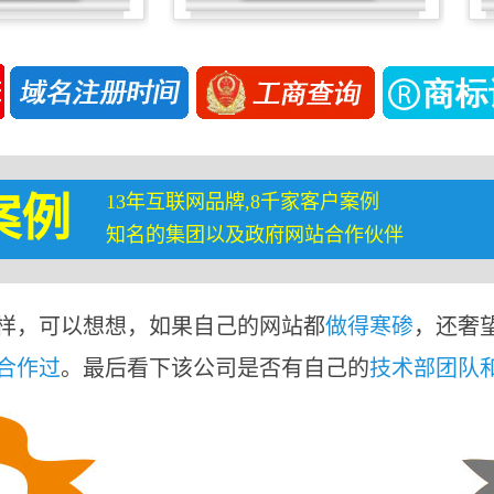
13年互联网品牌,8千家客户案例
案例
知名的集团以及政府网站合作伙伴
样，可以想想，如果自己的网站都
做得寒碜
，还奢
合作过
。最后看下该公司是否有自己的
技术部团队