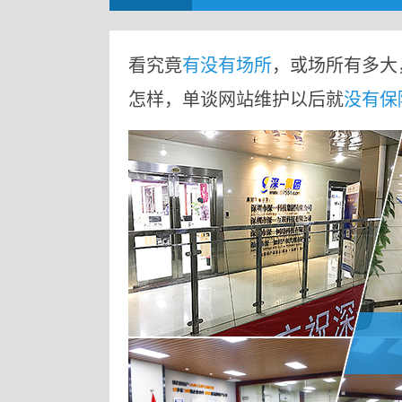
看究竟
有没有场所
，或场所有多大
怎样，单谈网站维护以后就
没有保