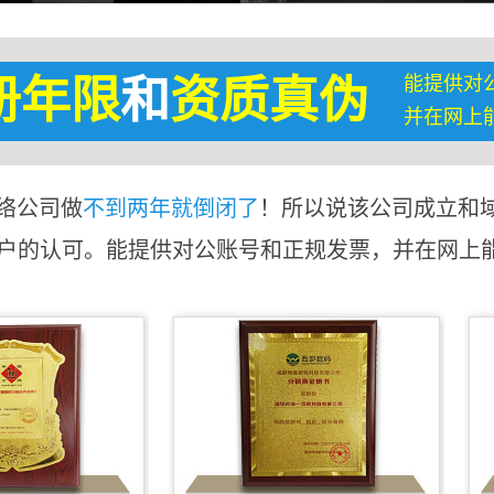
能提供对
册年限
和
资质真伪
并在网上
络公司做
不到两年就倒闭了
！所以说该公司成立和
客户的认可。能提供对公账号和正规发票，并在网上