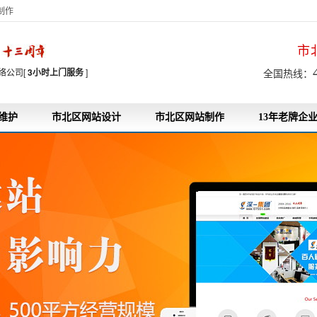
制作
市
7
络公司[
3小时上门服务
]
全国热线：
维护
市北区网站设计
市北区网站制作
13年老牌企