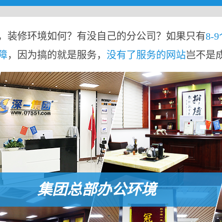
，装修环境如何？有没自己的分公司？如果只有
8-
障
，因为搞的就是服务，
没有了服务的网站
岂不是
集团总部办公环境