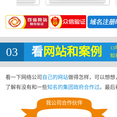
1
03
看
网站
和案例
知
看一下网络公司
自己的网站
做得怎样，可以想想
了解有没有和一些
知名的集团政府合作过
。最后
我公司合作伙伴