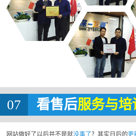
07
看售后
服务与培
网站做好了以后并不是就
没事了
？其实日后的
更