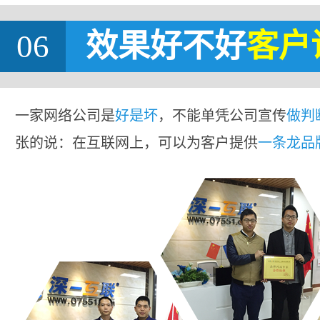
06
效果好不好
客户
一家网络公司是
好是坏
，不能单凭公司宣传
做判
张的说：在互联网上，可以为客户提供
一条龙品