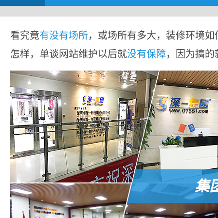
看究竟
有没有场所
，或场所有多大，装修环境如
怎样，单谈网站维护以后就
没有保障
，因为搞的
集