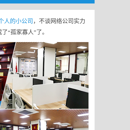
9个人的小公司
，不谈网络公司实力
成了“孤家寡人”了。