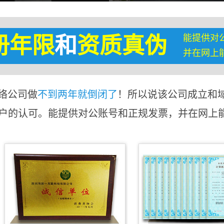
能提供对
册年限
和
资质真伪
并在网上
络公司做
不到两年就倒闭了
！所以说该公司成立和
客户的认可。能提供对公账号和正规发票，并在网上