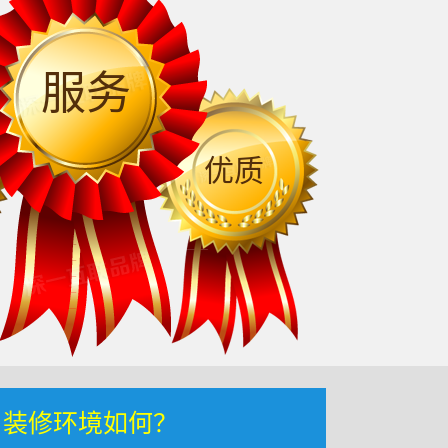
服务
优质
，装修环境如何？