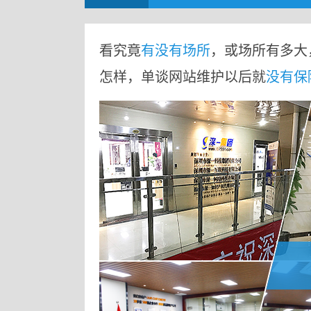
看究竟
有没有场所
，或场所有多大
怎样，单谈网站维护以后就
没有保