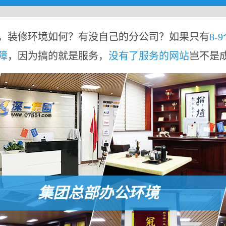
，装修环境如何？有没自己的分公司？如果只有
8-
障
，因为搞的就是服务，
没有了服务的网站
岂不是
集团总部办公环境