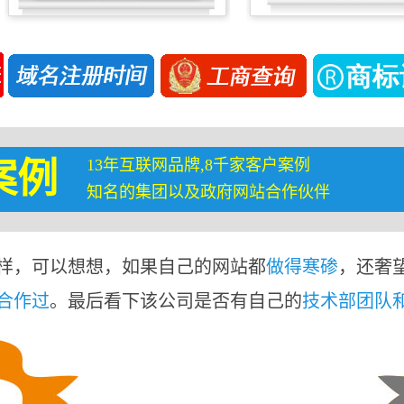
13年互联网品牌,8千家客户案例
案例
知名的集团以及政府网站合作伙伴
样，可以想想，如果自己的网站都
做得寒碜
，还奢
合作过
。最后看下该公司是否有自己的
技术部团队