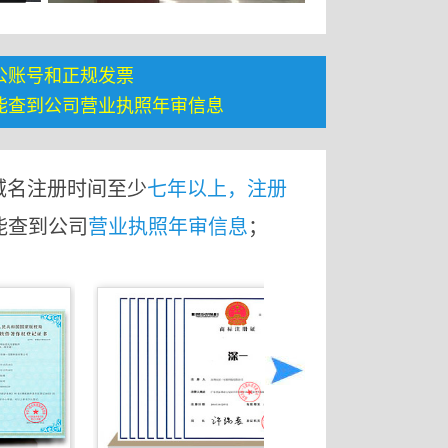
公账号和正规发票
能查到公司营业执照年审信息
域名注册时间至少
七年以上，注册
能查到公司
营业执照年审信息
；