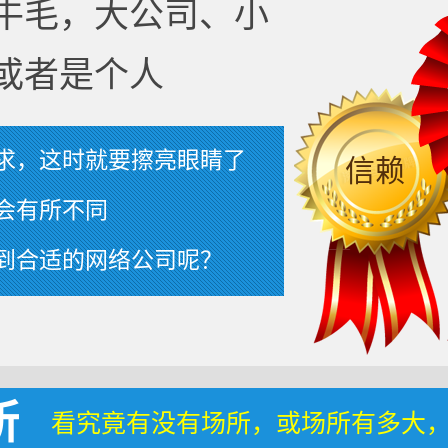
牛毛，大公司、小
或者是个人
求，这时就要擦亮眼睛了
信赖
会有所不同
到合适的网络公司呢？
所
看究竟有没有场所，或场所有多大