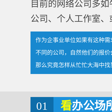
目前的网络公司多如
公司、个人工作室、
作为企事业单位如果有这种需
不同的公司，自然他们的报价
那么究竟怎样从忙忙大海中找
01
看
办公场