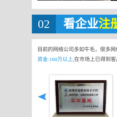
02
看企业
注
目前的网络公司多如牛毛，很多网
资金:100万以上
,在市场上已得到