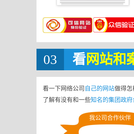
03
看
网站
和
看一下网络公司
自己的网站
做得怎
了解有没有和一些
知名的集团政府
我公司合作伙伴