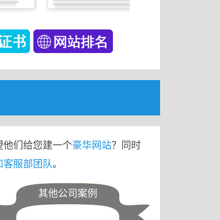
望他们给您建一个
豪华网站
？同时
和客服部团队
。
其他公司案例