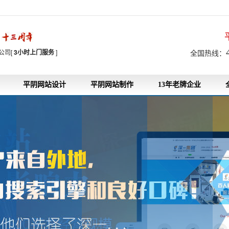
7
公司[
3小时上门服务
]
全国热线：
平阴网站设计
平阴网站制作
13年老牌企业