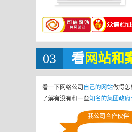
03
看
网站
和
看一下网络公司
自己的网站
做得怎
了解有没有和一些
知名的集团政府
我公司合作伙伴