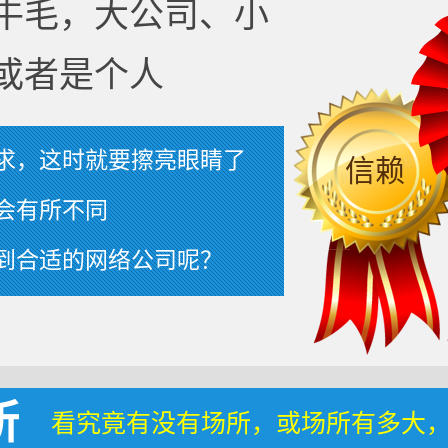
牛毛，大公司、小
或者是个人
求，这时就要擦亮眼睛了
信赖
会有所不同
到合适的网络公司呢？
所
看究竟有没有场所，或场所有多大