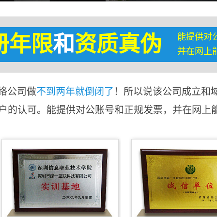
能提供对
册年限
和
资质真伪
并在网上
络公司做
不到两年就倒闭了
！所以说该公司成立和
客户的认可。能提供对公账号和正规发票，并在网上