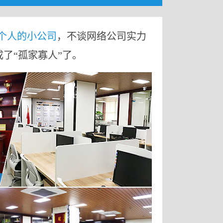
9个人的小公司
，不谈网络公司实力
成了“孤家寡人”了。