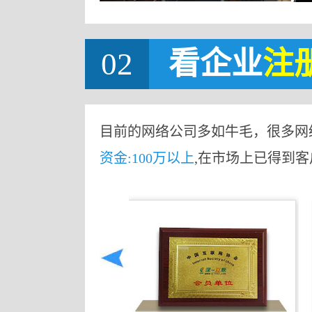
02
看企业
注
目前的网络公司多如牛毛，很多网
资金:100万以上
,在市场上已得到