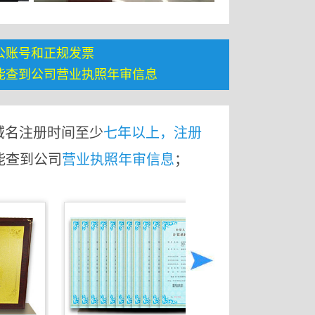
公账号和正规发票
能查到公司营业执照年审信息
域名注册时间至少
七年以上，注册
能查到公司
营业执照年审信息
；