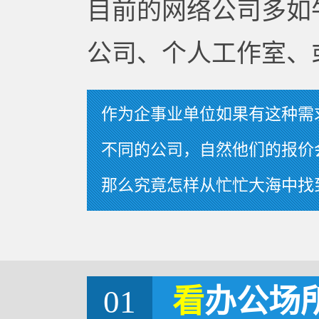
目前的网络公司多如
公司、个人工作室、
作为企事业单位如果有这种需
不同的公司，自然他们的报价
那么究竟怎样从忙忙大海中找
01
看
办公场