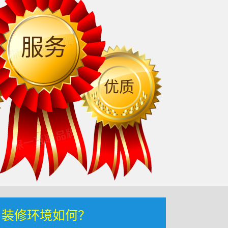
服务
优质
，装修环境如何？