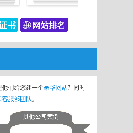
望他们给您建一个
豪华网站
？同时
和客服部团队
。
其他公司案例