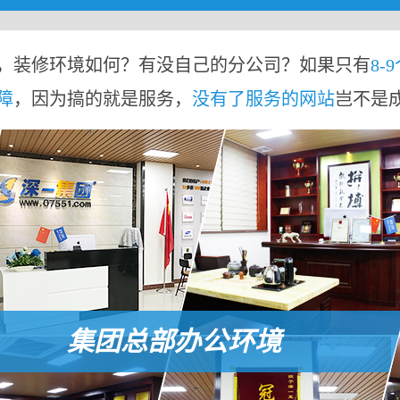
，装修环境如何？有没自己的分公司？如果只有
8-
障
，因为搞的就是服务，
没有了服务的网站
岂不是
集团总部办公环境