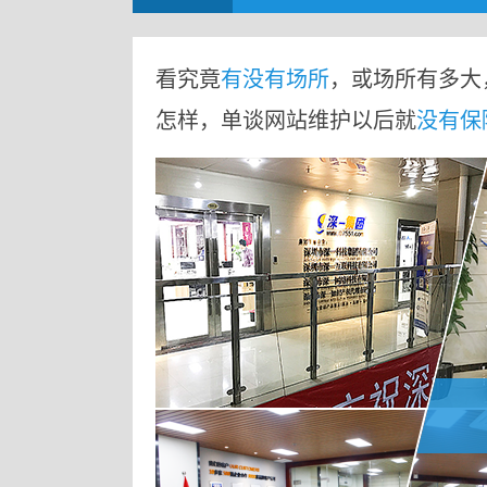
看究竟
有没有场所
，或场所有多大
怎样，单谈网站维护以后就
没有保