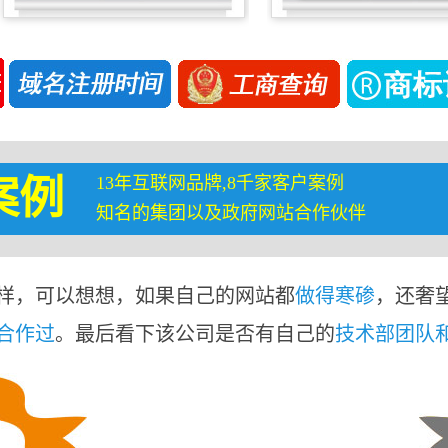
13年互联网品牌,8千家客户案例
案例
知名的集团以及政府网站合作伙伴
样，可以想想，如果自己的网站都
做得寒碜
，还奢
合作过
。最后看下该公司是否有自己的
技术部团队