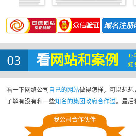
1
03
看
网站
和案例
知
看一下网络公司
自己的网站
做得怎样，可以想想
了解有没有和一些
知名的集团政府合作过
。最后
我公司合作伙伴