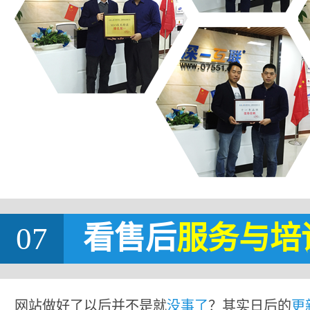
07
看售后
服务与培
网站做好了以后并不是就
没事了
？其实日后的
更