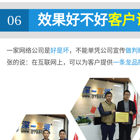
06
效果好不好
客户
一家网络公司是
好是坏
，不能单凭公司宣传
做判
张的说：在互联网上，可以为客户提供
一条龙品