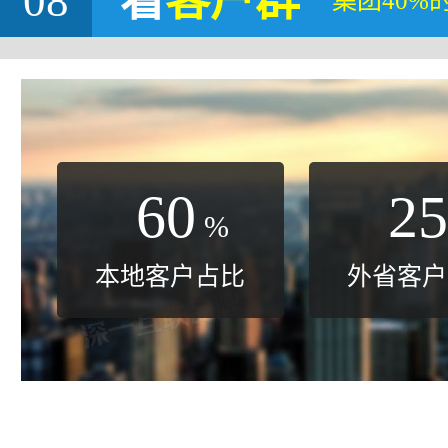
08
看
客户群
集团40%
60
25
%
本地客户占比
外省客户