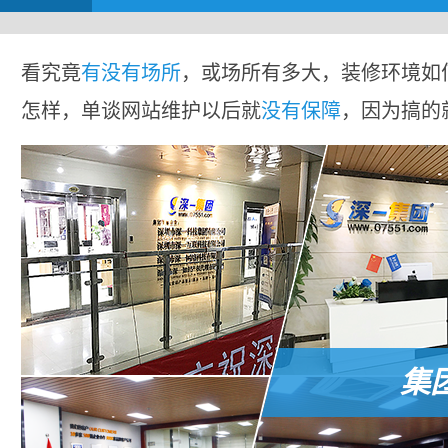
看究竟
有没有场所
，或场所有多大，装修环境如
怎样，单谈网站维护以后就
没有保障
，因为搞的
集