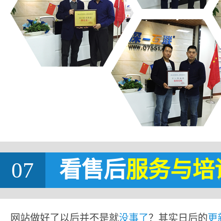
07
看售后
服务与培
网站做好了以后并不是就
没事了
？其实日后的
更