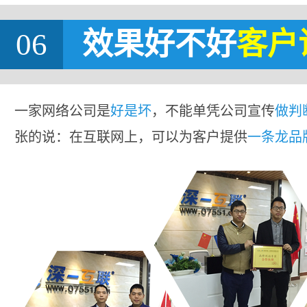
06
效果好不好
客户
一家网络公司是
好是坏
，不能单凭公司宣传
做判
张的说：在互联网上，可以为客户提供
一条龙品