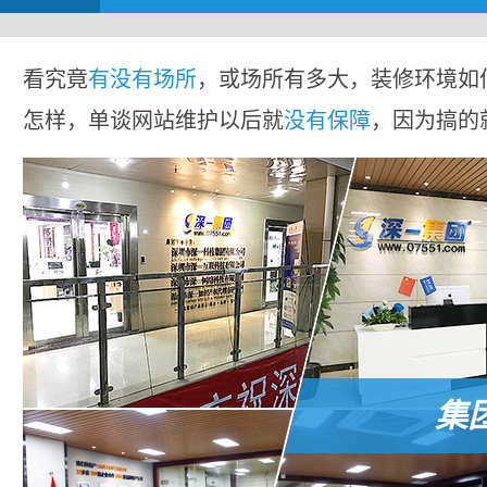
看究竟
有没有场所
，或场所有多大，装修环境如
怎样，单谈网站维护以后就
没有保障
，因为搞的
集