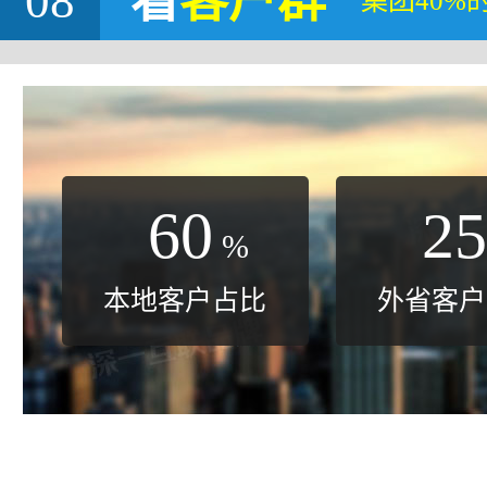
08
看
客户群
集团40%
60
25
%
本地客户占比
外省客户