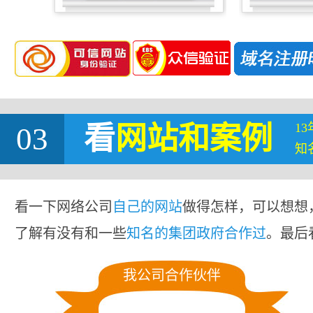
1
03
看
网站
和案例
知
看一下网络公司
自己的网站
做得怎样，可以想想
了解有没有和一些
知名的集团政府合作过
。最后
我公司合作伙伴