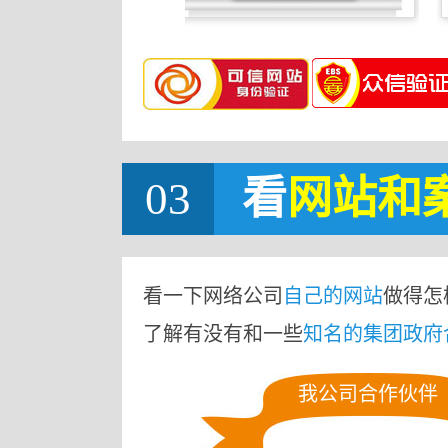
03
看
网站
和
看一下网络公司
自己的网站
做得怎
了解有没有和一些
知名的集团政府
我公司合作伙伴