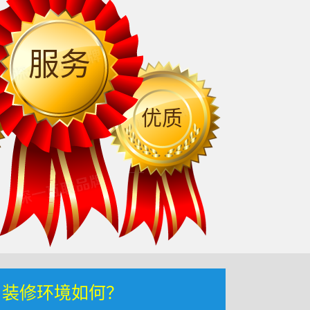
服务
优质
，装修环境如何？