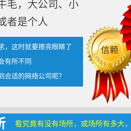
牛毛，大公司、小
或者是个人
求，这时就要擦亮眼睛了
信赖
会有所不同
到合适的网络公司呢？
所
看究竟有没有场所，或场所有多大