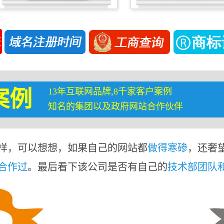
13年互联网品牌,8千家客户案例
案例
知名的集团以及政府网站合作伙伴
样，可以想想，如果自己的网站都
做得寒碜
，还奢
合作过
。最后看下该公司是否有自己的
技术部团队