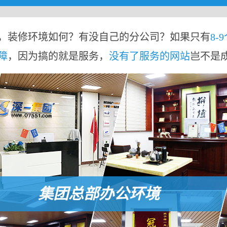
，装修环境如何？有没自己的分公司？如果只有
8-
障
，因为搞的就是服务，
没有了服务的网站
岂不是
集团总部办公环境