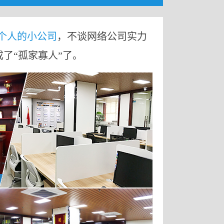
9个人的小公司
，不谈网络公司实力
成了“孤家寡人”了。