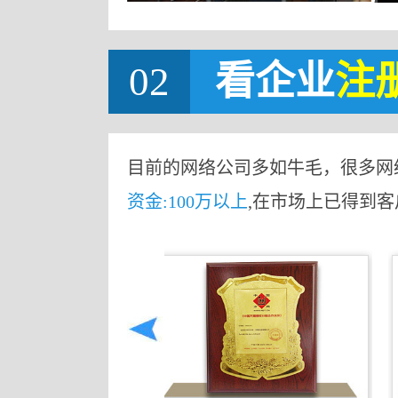
02
看企业
注
目前的网络公司多如牛毛，很多网
资金:100万以上
,在市场上已得到