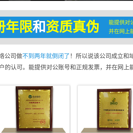
能提供对
册年限
和
资质真伪
并在网上
络公司做
不到两年就倒闭了
！所以说该公司成立和
客户的认可。能提供对公账号和正规发票，并在网上