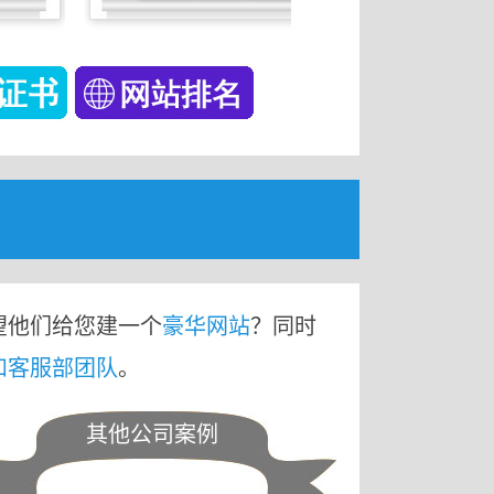
望他们给您建一个
豪华网站
？同时
和客服部团队
。
其他公司案例