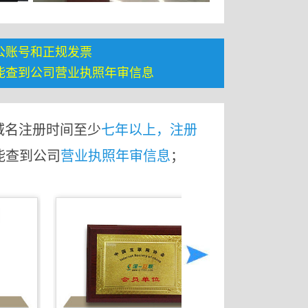
公账号和正规发票
能查到公司营业执照年审信息
域名注册时间至少
七年以上，注册
能查到公司
营业执照年审信息
；