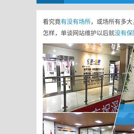
看究竟
有没有场所
，或场所有多大
怎样，单谈网站维护以后就
没有保