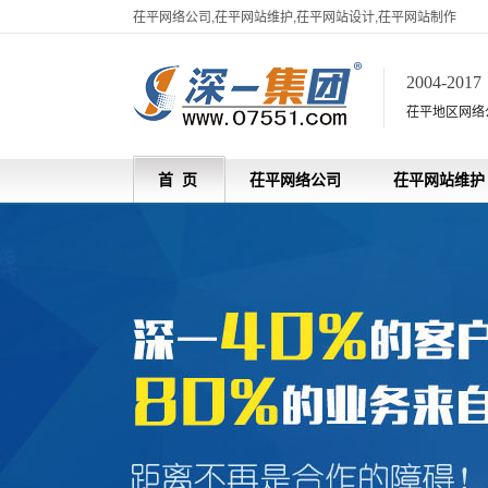
茌平网络公司,茌平网站维护,茌平网站设计,茌平网站制作
2004-201
茌平地区网络
首 页
茌平网络公司
茌平网站维护