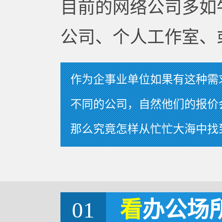
目前的网络公司多如
公司、个人工作室、
作为企事业单位如果有这种需
不同的公司，自然他们的报价
那么究竟怎样从忙忙大海中找
01
看
办公场