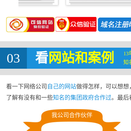
1
03
看
网站
和案例
知
看一下网络公司
自己的网站
做得怎样，可以想想
了解有没有和一些
知名的集团政府合作过
。最后
我公司合作伙伴