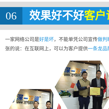
06
效果好不好
客户
一家网络公司是
好是坏
，不能单凭公司宣传
做判
张的说：在互联网上，可以为客户提供
一条龙品