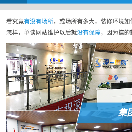
看究竟
有没有场所
，或场所有多大，装修环境如
怎样，单谈网站维护以后就
没有保障
，因为搞的
集