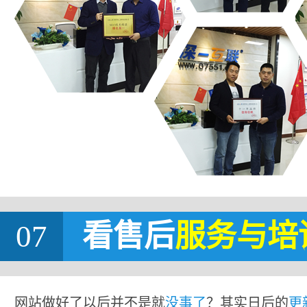
07
看售后
服务与培
网站做好了以后并不是就
没事了
？其实日后的
更