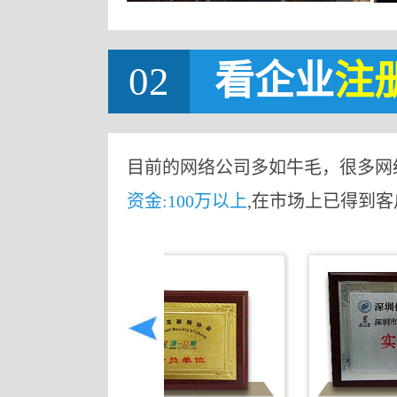
02
看企业
注
目前的网络公司多如牛毛，很多网
资金:100万以上
,在市场上已得到