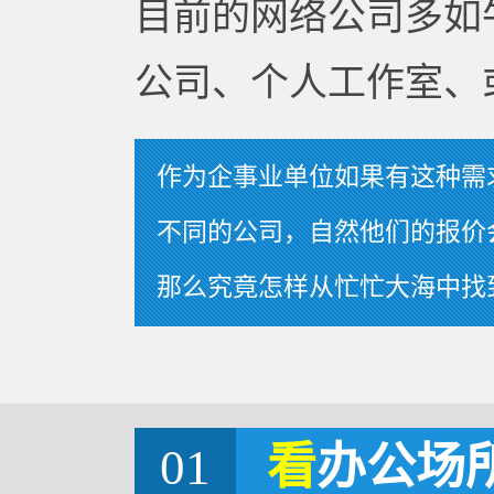
目前的网络公司多如
公司、个人工作室、
作为企事业单位如果有这种需
不同的公司，自然他们的报价
那么究竟怎样从忙忙大海中找
01
看
办公场