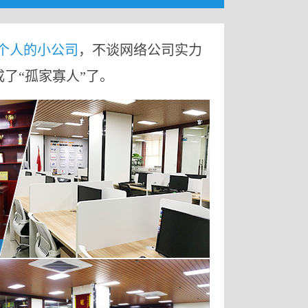
9个人的小公司
，不谈网络公司实力
成了“孤家寡人”了。