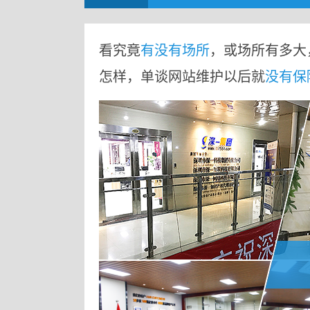
看究竟
有没有场所
，或场所有多大
怎样，单谈网站维护以后就
没有保