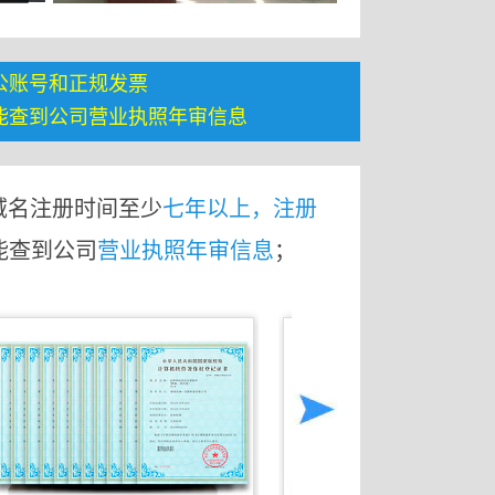
公账号和正规发票
能查到公司营业执照年审信息
域名注册时间至少
七年以上，注册
能查到公司
营业执照年审信息
；