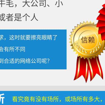
牛毛，大公司、小
或者是个人
求，这时就要擦亮眼睛了
信赖
会有所不同
到合适的网络公司呢？
所
看究竟有没有场所，或场所有多大