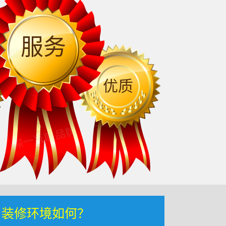
服务
优质
，装修环境如何？