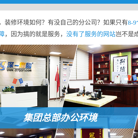
，装修环境如何？有没自己的分公司？如果只有
8-
障
，因为搞的就是服务，
没有了服务的网站
岂不是
集团总部办公环境