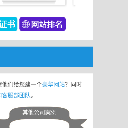
望他们给您建一个
豪华网站
？同时
和客服部团队
。
其他公司案例