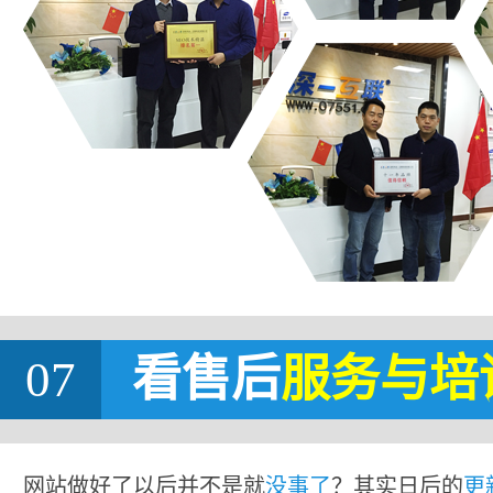
07
看售后
服务与培
网站做好了以后并不是就
没事了
？其实日后的
更