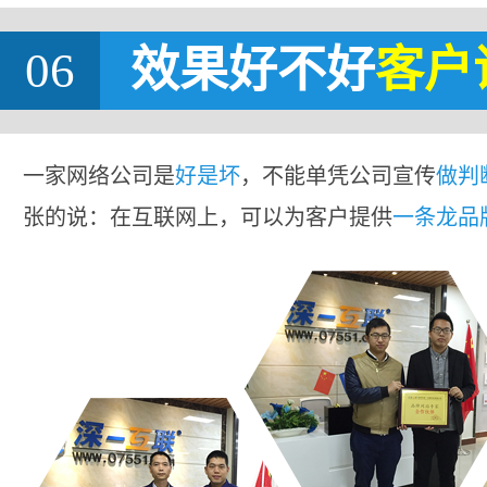
06
效果好不好
客户
一家网络公司是
好是坏
，不能单凭公司宣传
做判
张的说：在互联网上，可以为客户提供
一条龙品