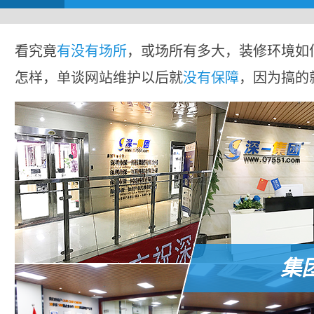
看究竟
有没有场所
，或场所有多大，装修环境如
怎样，单谈网站维护以后就
没有保障
，因为搞的
集