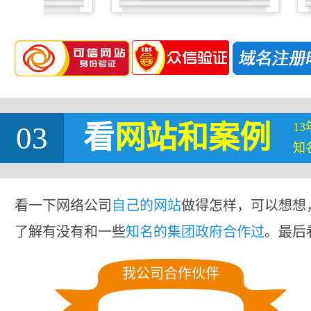
1
03
看
网站
和案例
知
看一下网络公司
自己的网站
做得怎样，可以想想
了解有没有和一些
知名的集团政府合作过
。最后
我公司合作伙伴