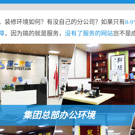
，装修环境如何？有没自己的分公司？如果只有
8-
障
，因为搞的就是服务，
没有了服务的网站
岂不是
集团总部办公环境