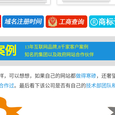
13年互联网品牌,8千家客户案例
案例
知名的集团以及政府网站合作伙伴
样，可以想想，如果自己的网站都
做得寒碜
，还奢
合作过
。最后看下该公司是否有自己的
技术部团队