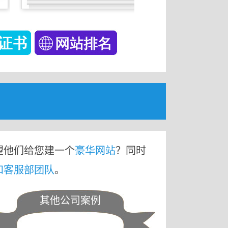
望他们给您建一个
豪华网站
？同时
和客服部团队
。
其他公司案例