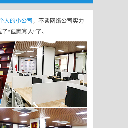
9个人的小公司
，不谈网络公司实力
成了“孤家寡人”了。