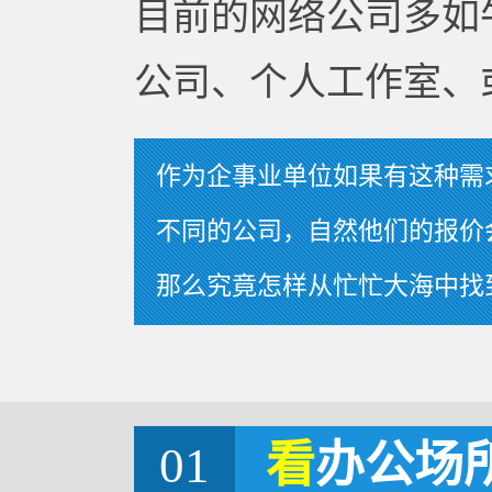
目前的网络公司多如
公司、个人工作室、
作为企事业单位如果有这种需
不同的公司，自然他们的报价
那么究竟怎样从忙忙大海中找
01
看
办公场