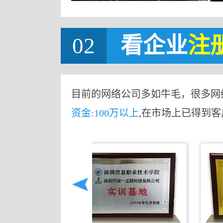
02
看企业
注
目前的网络公司多如牛毛，很多网
资金:100万以上
,在市场上已得到