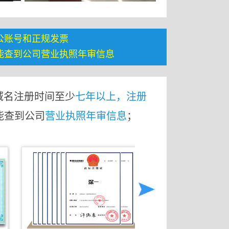
公账号和正规发票
能查到公司营业执照年审信息
域名注册时间至少
七年以上，注册
能查到公司
营业执照年审信息
；