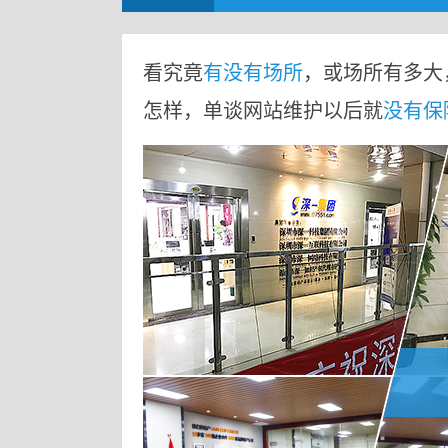
看究竟
有没有场所
，或场所有多大
怎样，单谈网站维护以后就
没有保