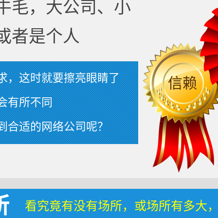
牛毛，大公司、小
或者是个人
求，这时就要擦亮眼睛了
信赖
会有所不同
到合适的网络公司呢？
所
看究竟有没有场所，或场所有多大