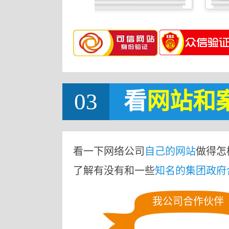
03
看
网站
和
看一下网络公司
自己的网站
做得怎
了解有没有和一些
知名的集团政府
我公司合作伙伴