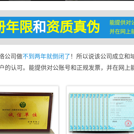
能提供对
册年限
和
资质真伪
并在网上
络公司做
不到两年就倒闭了
！所以说该公司成立和
客户的认可。能提供对公账号和正规发票，并在网上