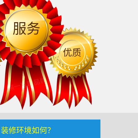
服务
优质
，装修环境如何？