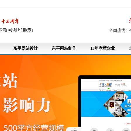
7
公司[
3小时上门服务
]
全国热线：
东平网站设计
东平网站制作
13年老牌企业