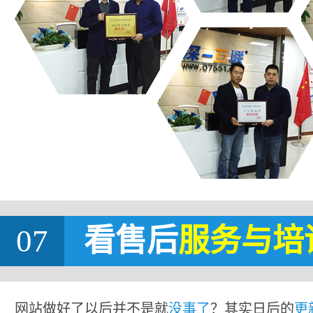
07
看售后
服务与培
网站做好了以后并不是就
没事了
？其实日后的
更