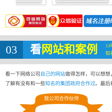
1
03
看
网站
和案例
知
看一下网络公司
自己的网站
做得怎样，可以想想
了解有没有和一些
知名的集团政府合作过
。最后
我公司合作伙伴