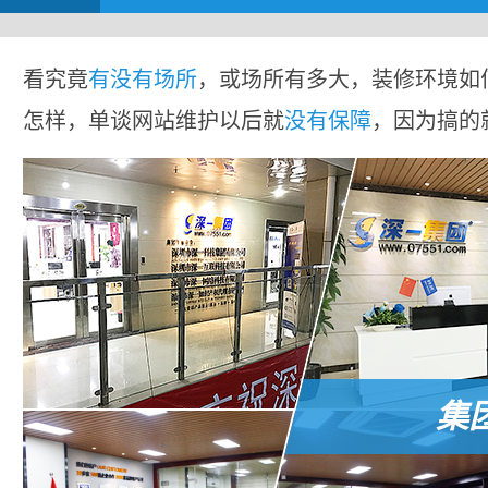
看究竟
有没有场所
，或场所有多大，装修环境如
怎样，单谈网站维护以后就
没有保障
，因为搞的
集