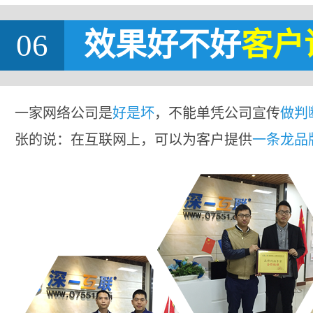
06
效果好不好
客户
一家网络公司是
好是坏
，不能单凭公司宣传
做判
张的说：在互联网上，可以为客户提供
一条龙品