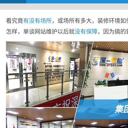
看究竟
有没有场所
，或场所有多大，装修环境如
怎样，单谈网站维护以后就
没有保障
，因为搞的
集