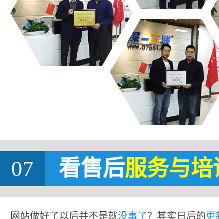
07
看售后
服务与培
网站做好了以后并不是就
没事了
？其实日后的
更