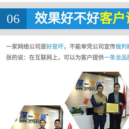
06
效果好不好
客户
一家网络公司是
好是坏
，不能单凭公司宣传
做判
张的说：在互联网上，可以为客户提供
一条龙品