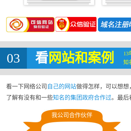
1
03
看
网站
和案例
知
看一下网络公司
自己的网站
做得怎样，可以想想
了解有没有和一些
知名的集团政府合作过
。最后
我公司合作伙伴