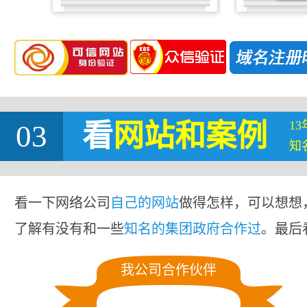
1
03
看
网站
和案例
知
看一下网络公司
自己的网站
做得怎样，可以想想
了解有没有和一些
知名的集团政府合作过
。最后
我公司合作伙伴