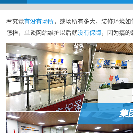
看究竟
有没有场所
，或场所有多大，装修环境如
怎样，单谈网站维护以后就
没有保障
，因为搞的
集