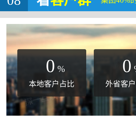
08
看
客户群
集团40%
0
0
%
本地客户占比
外省客户