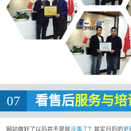
07
看售后
服务与培
网站做好了以后并不是就
没事了
？其实日后的
更