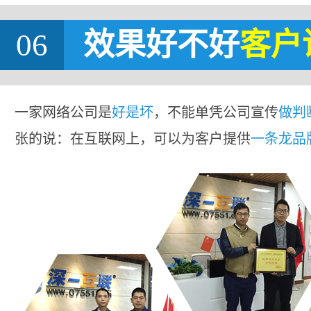
06
效果好不好
客户
一家网络公司是
好是坏
，不能单凭公司宣传
做判
张的说：在互联网上，可以为客户提供
一条龙品