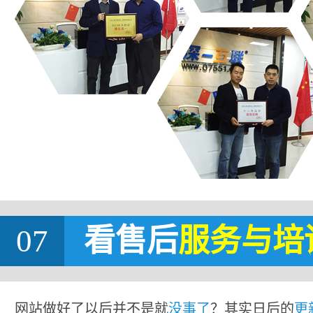
07
看售后
服务与培
网站做好了以后并不是就
没事了
？其实日后的
更