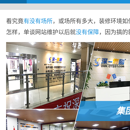
看究竟
有没有场所
，或场所有多大，装修环境如
怎样，单谈网站维护以后就
没有保障
，因为搞的
集