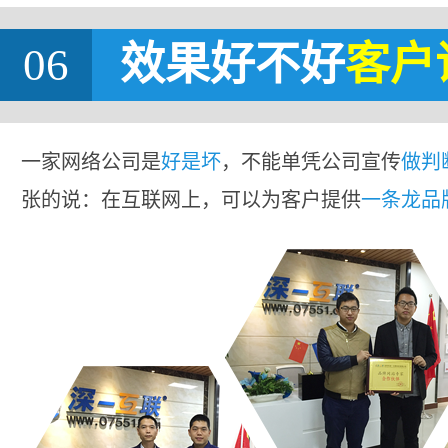
06
效果好不好
客户
一家网络公司是
好是坏
，不能单凭公司宣传
做判
张的说：在互联网上，可以为客户提供
一条龙品