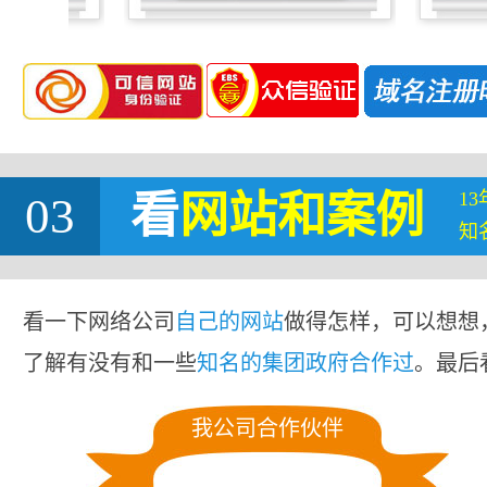
1
03
看
网站
和案例
知
看一下网络公司
自己的网站
做得怎样，可以想想
了解有没有和一些
知名的集团政府合作过
。最后
我公司合作伙伴