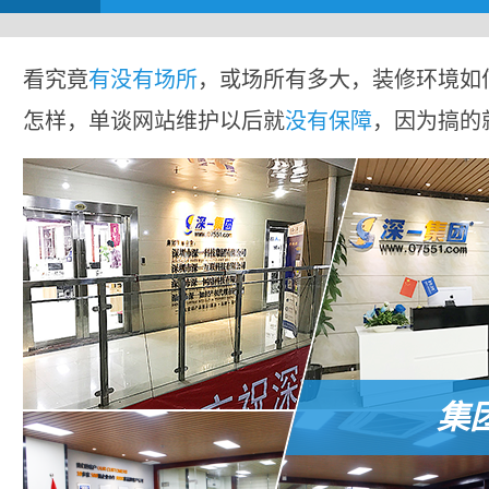
看究竟
有没有场所
，或场所有多大，装修环境如
怎样，单谈网站维护以后就
没有保障
，因为搞的
集