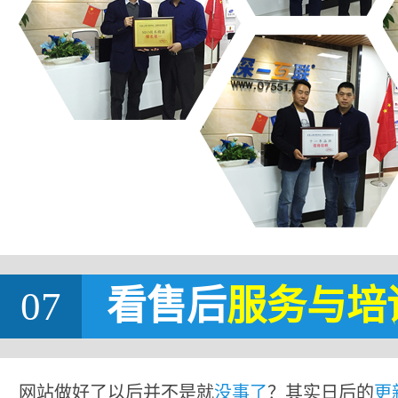
07
看售后
服务与培
网站做好了以后并不是就
没事了
？其实日后的
更