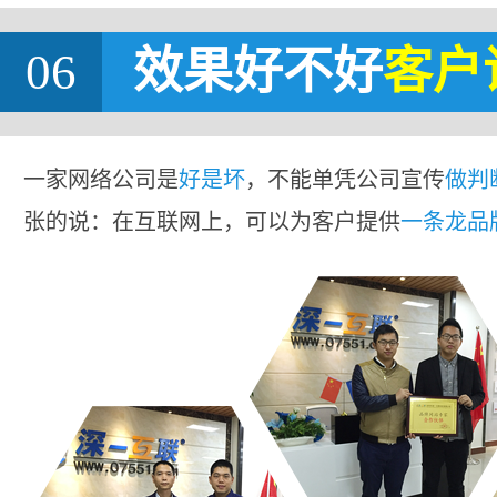
06
效果好不好
客户
一家网络公司是
好是坏
，不能单凭公司宣传
做判
张的说：在互联网上，可以为客户提供
一条龙品