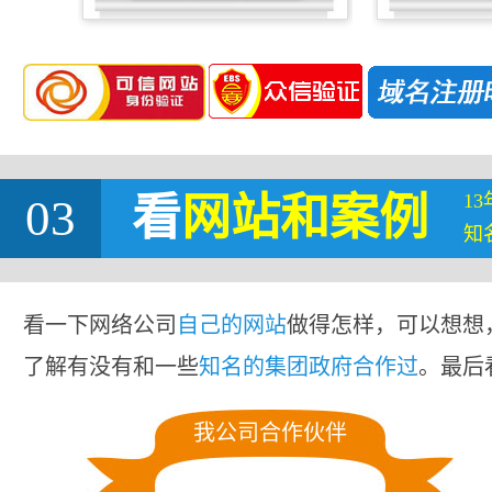
1
03
看
网站
和案例
知
看一下网络公司
自己的网站
做得怎样，可以想想
了解有没有和一些
知名的集团政府合作过
。最后
我公司合作伙伴