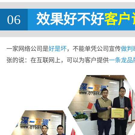
06
效果好不好
客户
一家网络公司是
好是坏
，不能单凭公司宣传
做判
张的说：在互联网上，可以为客户提供
一条龙品