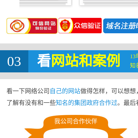
1
03
看
网站
和案例
知
看一下网络公司
自己的网站
做得怎样，可以想想
了解有没有和一些
知名的集团政府合作过
。最后
我公司合作伙伴