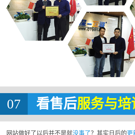
07
看售后
服务与培
网站做好了以后并不是就
没事了
？其实日后的
更