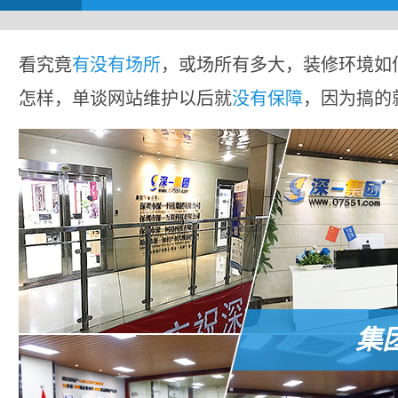
看究竟
有没有场所
，或场所有多大，装修环境如
怎样，单谈网站维护以后就
没有保障
，因为搞的
集