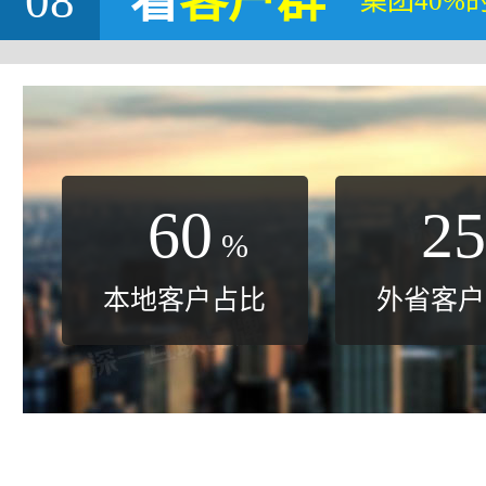
08
看
客户群
集团40%
60
25
%
本地客户占比
外省客户