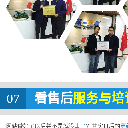
07
看售后
服务与培
网站做好了以后并不是就
没事了
？其实日后的
更