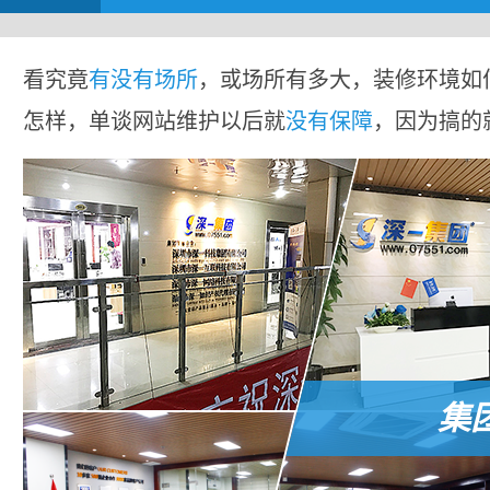
看究竟
有没有场所
，或场所有多大，装修环境如
怎样，单谈网站维护以后就
没有保障
，因为搞的
集