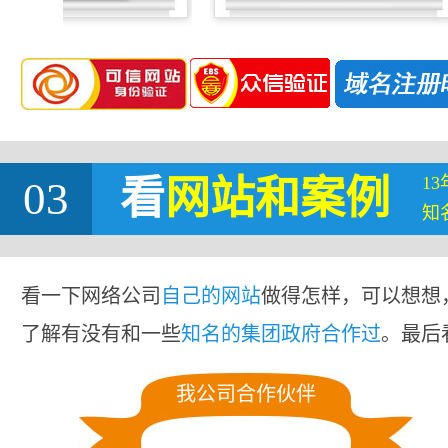
1
03
看
网站
和案例
知
看一下网络公司
自己的网站
做得怎样，可以想想
了解有没有和一些
知名的集团政府合作过
。最后
我公司合作伙伴