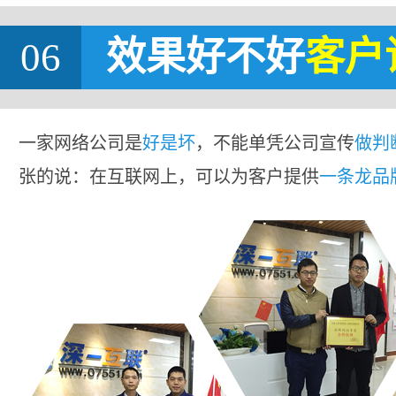
06
效果好不好
客户
一家网络公司是
好是坏
，不能单凭公司宣传
做判
张的说：在互联网上，可以为客户提供
一条龙品