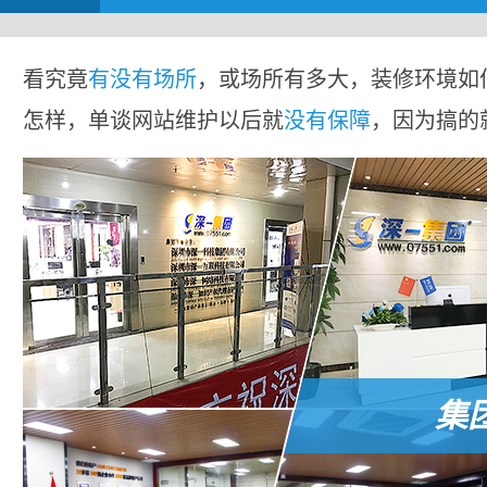
看究竟
有没有场所
，或场所有多大，装修环境如
怎样，单谈网站维护以后就
没有保障
，因为搞的
集