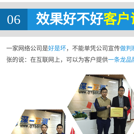
06
效果好不好
客户
一家网络公司是
好是坏
，不能单凭公司宣传
做判
张的说：在互联网上，可以为客户提供
一条龙品