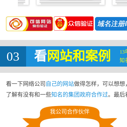
1
03
看
网站
和案例
知
看一下网络公司
自己的网站
做得怎样，可以想想
了解有没有和一些
知名的集团政府合作过
。最后
我公司合作伙伴