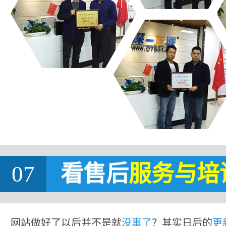
07
看售后
服务与培
网站做好了以后并不是就
没事了
？其实日后的
更