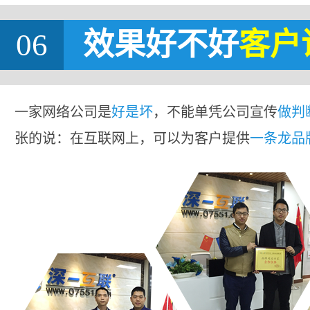
06
效果好不好
客户
一家网络公司是
好是坏
，不能单凭公司宣传
做判
张的说：在互联网上，可以为客户提供
一条龙品