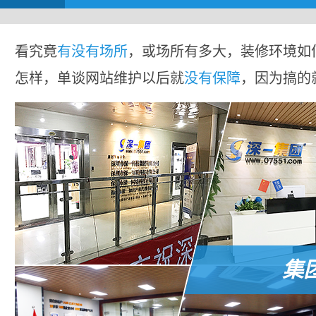
看究竟
有没有场所
，或场所有多大，装修环境如
怎样，单谈网站维护以后就
没有保障
，因为搞的
集