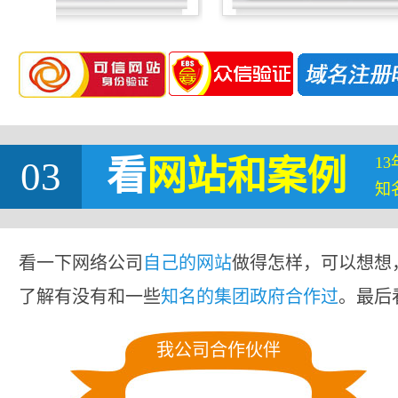
1
03
看
网站
和案例
知
看一下网络公司
自己的网站
做得怎样，可以想想
了解有没有和一些
知名的集团政府合作过
。最后
我公司合作伙伴