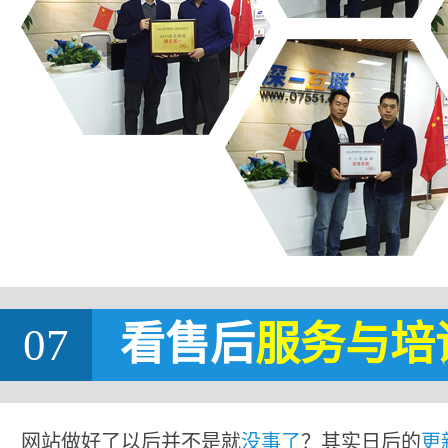
07
看售后
服务与培
网站做好了以后并不是就
没事了
？其实日后的
更