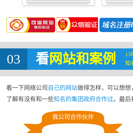
1
03
看
网站
和案例
知
看一下网络公司
自己的网站
做得怎样，可以想想
了解有没有和一些
知名的集团政府合作过
。最后
我公司合作伙伴