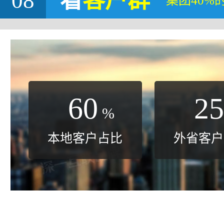
08
看
客户群
集团40%
60
25
%
本地客户占比
外省客户