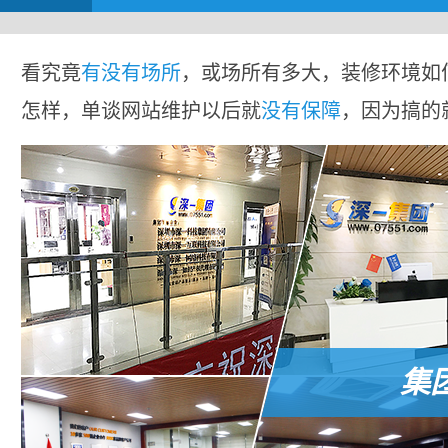
看究竟
有没有场所
，或场所有多大，装修环境如
怎样，单谈网站维护以后就
没有保障
，因为搞的
集