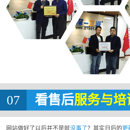
07
看售后
服务与培
网站做好了以后并不是就
没事了
？其实日后的
更