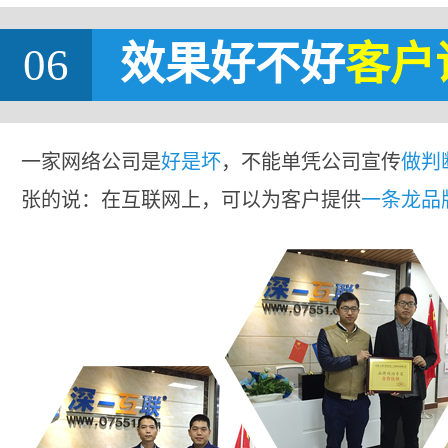
06
效果好不好
客户
一家网络公司是
好是坏
，不能单凭公司宣传
做判
张的说：在互联网上，可以为客户提供
一条龙品