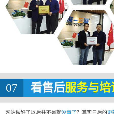
07
看售后
服务与培
网站做好了以后并不是就
没事了
？其实日后的
更