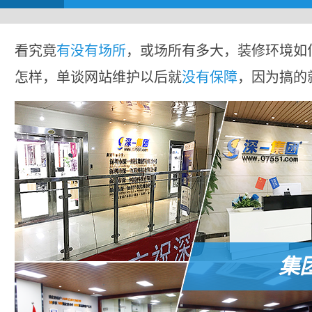
看究竟
有没有场所
，或场所有多大，装修环境如
怎样，单谈网站维护以后就
没有保障
，因为搞的
集