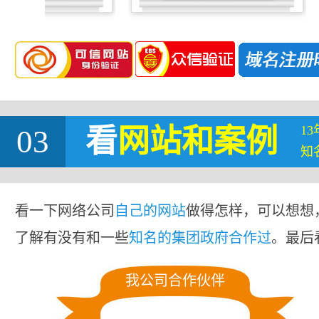
1
03
看
网站
和案例
知
看一下网络公司
自己的网站
做得怎样，可以想想
了解有没有和一些
知名的集团政府合作过
。最后
我公司合作伙伴