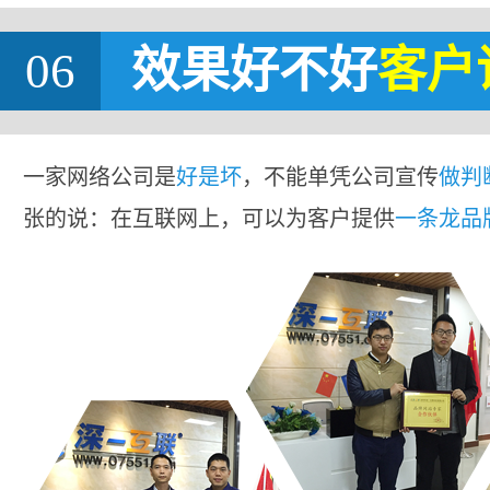
06
效果好不好
客户
一家网络公司是
好是坏
，不能单凭公司宣传
做判
张的说：在互联网上，可以为客户提供
一条龙品