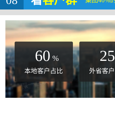
08
看
客户群
集团40%
60
25
%
本地客户占比
外省客户