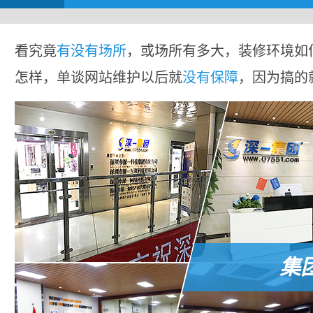
看究竟
有没有场所
，或场所有多大，装修环境如
怎样，单谈网站维护以后就
没有保障
，因为搞的
集