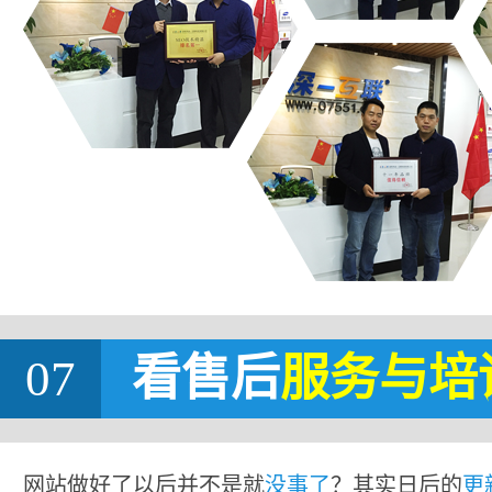
07
看售后
服务与培
网站做好了以后并不是就
没事了
？其实日后的
更