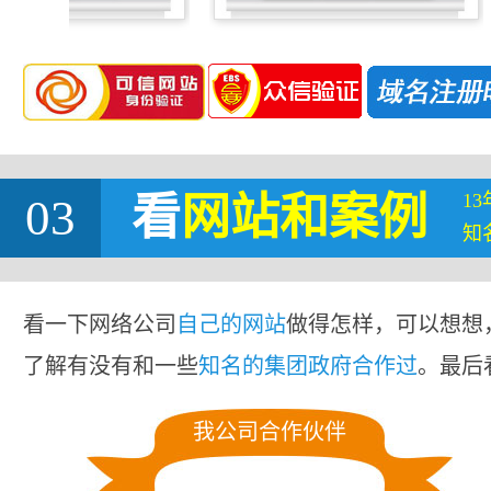
1
03
看
网站
和案例
知
看一下网络公司
自己的网站
做得怎样，可以想想
了解有没有和一些
知名的集团政府合作过
。最后
我公司合作伙伴