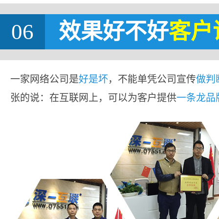
06
效果好不好
客户
一家网络公司是
好是坏
，不能单凭公司宣传
做判
张的说：在互联网上，可以为客户提供
一条龙品