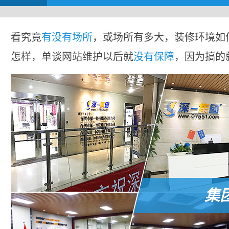
看究竟
有没有场所
，或场所有多大，装修环境如
怎样，单谈网站维护以后就
没有保障
，因为搞的
集