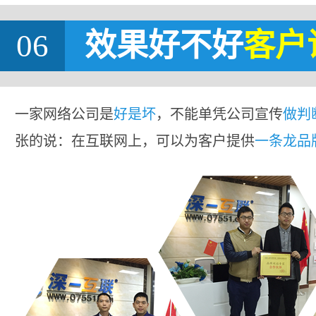
06
效果好不好
客户
一家网络公司是
好是坏
，不能单凭公司宣传
做判
张的说：在互联网上，可以为客户提供
一条龙品