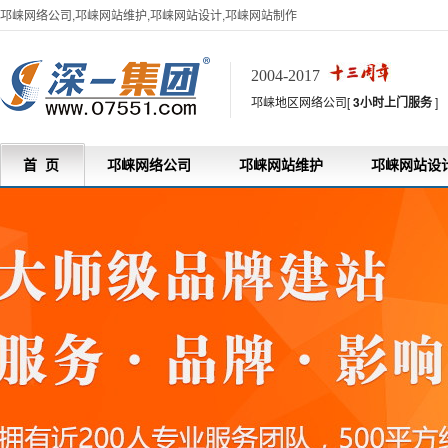
邛崃网络公司,邛崃网站维护,邛崃网站设计,邛崃网站制作
2004-2017
邛崃地区网络公司[
3小时上门服务
]
首 页
邛崃网络公司
邛崃网站维护
邛崃网站设