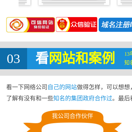
1
03
看
网站
和案例
知
看一下网络公司
自己的网站
做得怎样，可以想想
了解有没有和一些
知名的集团政府合作过
。最后
我公司合作伙伴