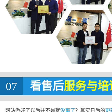
07
看售后
服务与培
网站做好了以后并不是就
没事了
？其实日后的
更