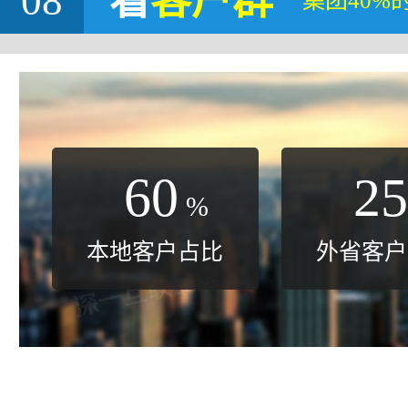
08
看
客户群
集团40%
60
25
%
本地客户占比
外省客户