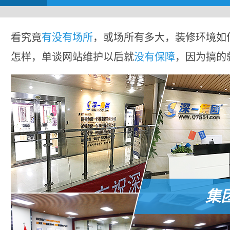
看究竟
有没有场所
，或场所有多大，装修环境如
怎样，单谈网站维护以后就
没有保障
，因为搞的
集