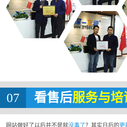
07
看售后
服务与培
网站做好了以后并不是就
没事了
？其实日后的
更