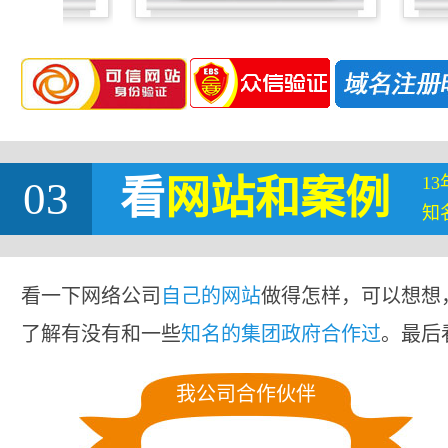
1
03
看
网站
和案例
知
看一下网络公司
自己的网站
做得怎样，可以想想
了解有没有和一些
知名的集团政府合作过
。最后
我公司合作伙伴