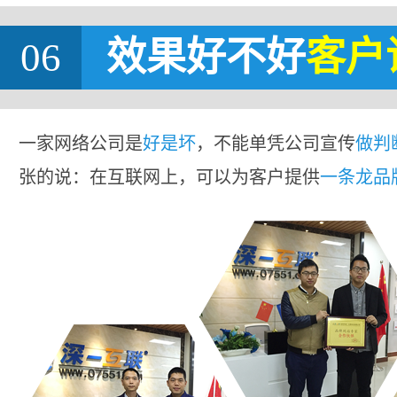
06
效果好不好
客户
一家网络公司是
好是坏
，不能单凭公司宣传
做判
张的说：在互联网上，可以为客户提供
一条龙品