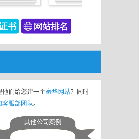
望他们给您建一个
豪华网站
？同时
和客服部团队
。
其他公司案例