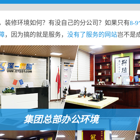
，装修环境如何？有没自己的分公司？如果只有
8-
障
，因为搞的就是服务，
没有了服务的网站
岂不是
集团总部办公环境