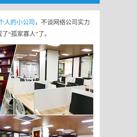
9个人的小公司
，不谈网络公司实力
成了“孤家寡人”了。