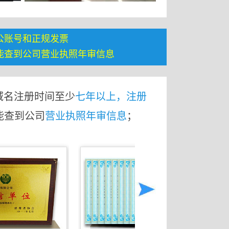
公账号和正规发票
能查到公司营业执照年审信息
域名注册时间至少
七年以上，注册
能查到公司
营业执照年审信息
；