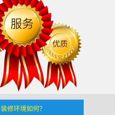
服务
优质
，装修环境如何？