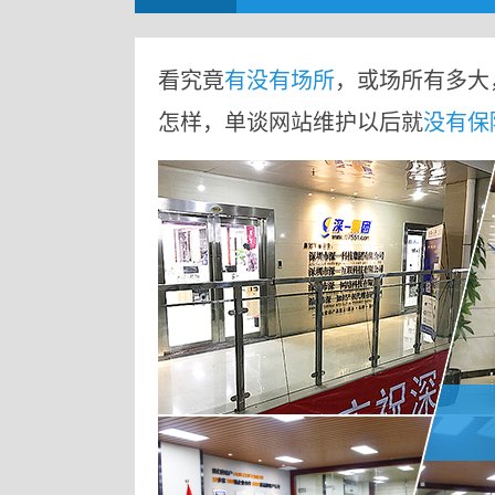
看究竟
有没有场所
，或场所有多大
怎样，单谈网站维护以后就
没有保