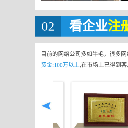
02
看企业
注
目前的网络公司多如牛毛，很多网
资金:100万以上
,在市场上已得到