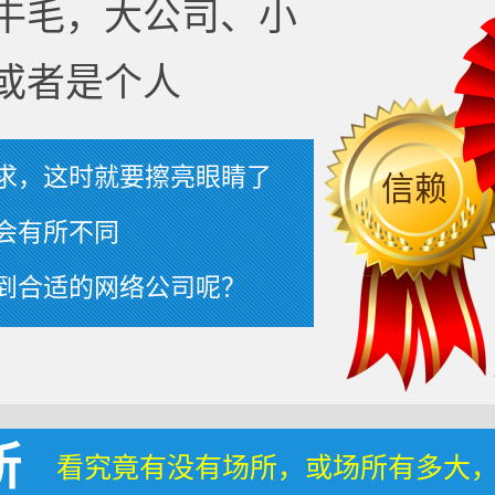
牛毛，大公司、小
或者是个人
求，这时就要擦亮眼睛了
信赖
会有所不同
到合适的网络公司呢？
所
看究竟有没有场所，或场所有多大