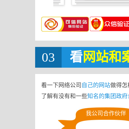
03
看
网站
和
看一下网络公司
自己的网站
做得怎
了解有没有和一些
知名的集团政府
我公司合作伙伴