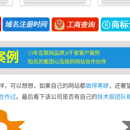
13年互联网品牌,8千家客户案例
案例
知名的集团以及政府网站合作伙伴
样，可以想想，如果自己的网站都
做得寒碜
，还奢
合作过
。最后看下该公司是否有自己的
技术部团队