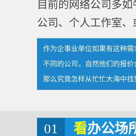
目前的网络公司多如
公司、个人工作室、
作为企事业单位如果有这种需
不同的公司，自然他们的报价
那么究竟怎样从忙忙大海中找
01
看
办公场