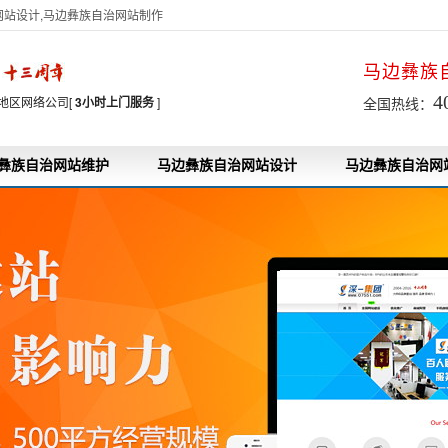
网站设计,马边彝族自治网站制作
马边彝族
7
4
地区网络公司[
3小时上门服务
]
全国热线：
彝族自治网站维护
马边彝族自治网站设计
马边彝族自治网