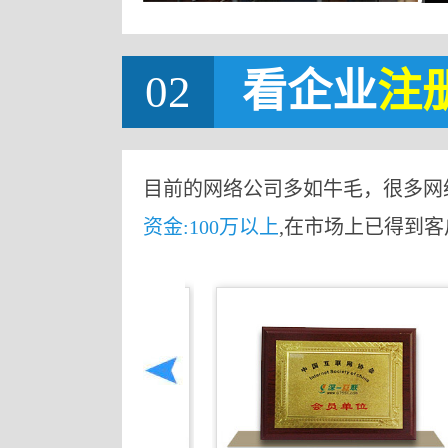
02
看企业
注
目前的网络公司多如牛毛，很多网
资金:100万以上
,在市场上已得到