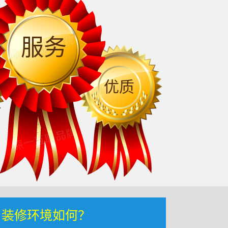
服务
优质
，装修环境如何？