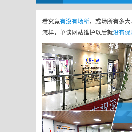
看究竟
有没有场所
，或场所有多大
怎样，单谈网站维护以后就
没有保