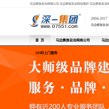
马边彝族自治网络公司,马边彝族自治网站维护,马边彝族自治
2004-201
马边彝族自治
首 页
马边彝族自治网络公司
马边
3小时上门服务