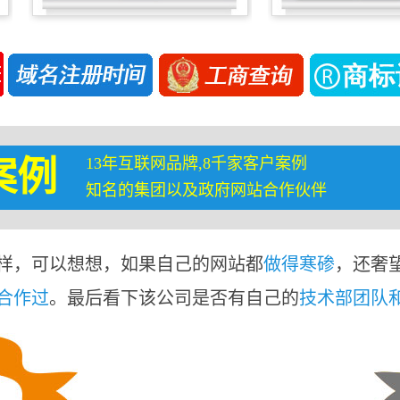
13年互联网品牌,8千家客户案例
案例
知名的集团以及政府网站合作伙伴
样，可以想想，如果自己的网站都
做得寒碜
，还奢
合作过
。最后看下该公司是否有自己的
技术部团队