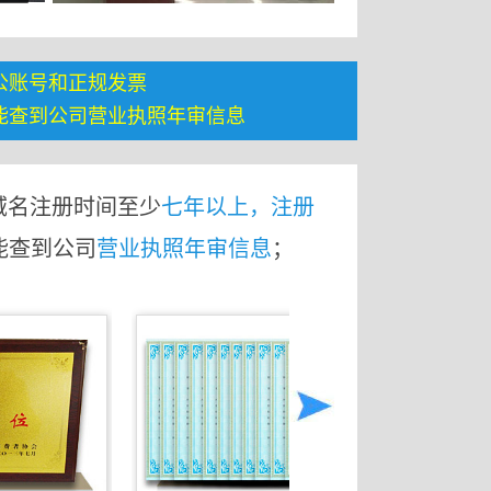
公账号和正规发票
能查到公司营业执照年审信息
域名注册时间至少
七年以上，注册
能查到公司
营业执照年审信息
；