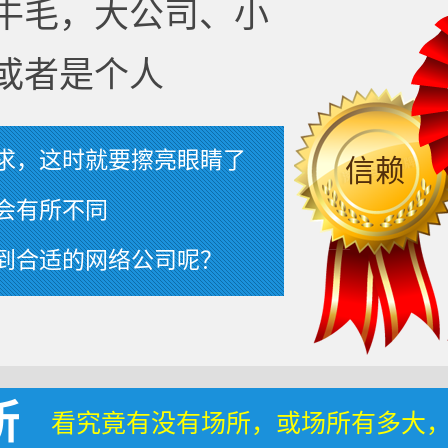
牛毛，大公司、小
或者是个人
求，这时就要擦亮眼睛了
信赖
会有所不同
到合适的网络公司呢？
所
看究竟有没有场所，或场所有多大