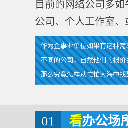
目前的网络公司多如
公司、个人工作室、
作为企事业单位如果有这种需
不同的公司，自然他们的报价
那么究竟怎样从忙忙大海中找
01
看
办公场