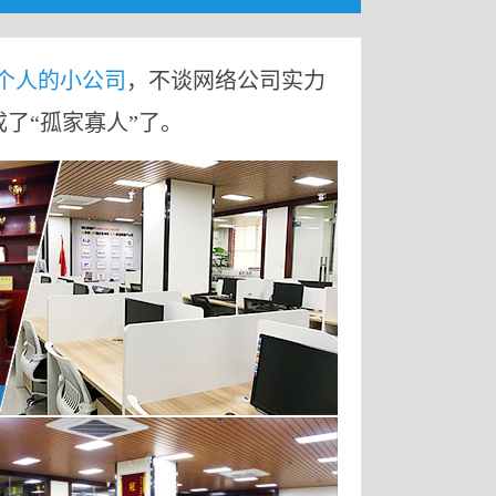
9个人的小公司
，不谈网络公司实力
成了“孤家寡人”了。