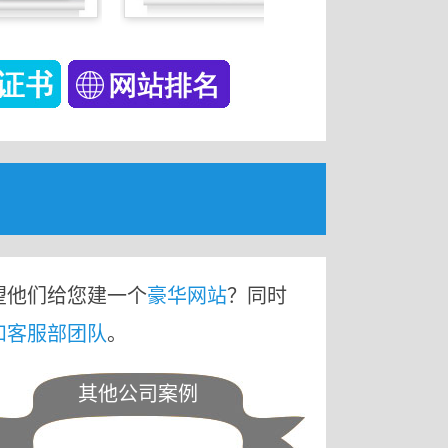
望他们给您建一个
豪华网站
？同时
和客服部团队
。
其他公司案例