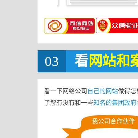
03
看
网站
和
看一下网络公司
自己的网站
做得怎
了解有没有和一些
知名的集团政府
我公司合作伙伴