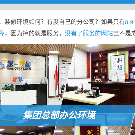
，装修环境如何？有没自己的分公司？如果只有
8-
障
，因为搞的就是服务，
没有了服务的网站
岂不是
集团总部办公环境