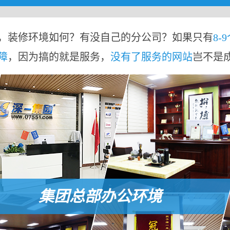
，装修环境如何？有没自己的分公司？如果只有
8-
障
，因为搞的就是服务，
没有了服务的网站
岂不是
集团总部办公环境