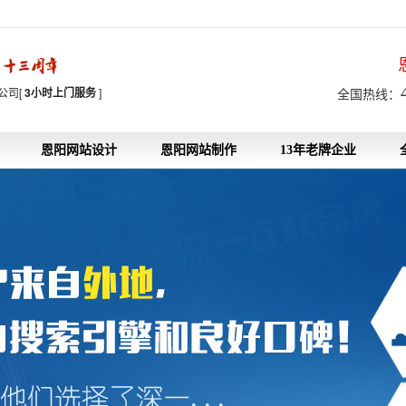
7
公司[
3小时上门服务
]
全国热线：
恩阳网站设计
恩阳网站制作
13年老牌企业