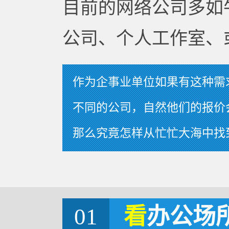
目前的网络公司多如
公司、个人工作室、
作为企事业单位如果有这种需
不同的公司，自然他们的报价
那么究竟怎样从忙忙大海中找
01
看
办公场