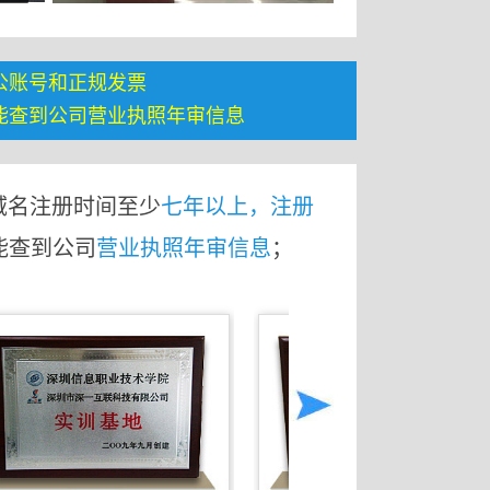
公账号和正规发票
能查到公司营业执照年审信息
域名注册时间至少
七年以上，注册
能查到公司
营业执照年审信息
；