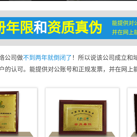
能提供对
册年限
和
资质真伪
并在网上
络公司做
不到两年就倒闭了
！所以说该公司成立和
客户的认可。能提供对公账号和正规发票，并在网上