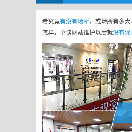
看究竟
有没有场所
，或场所有多大
怎样，单谈网站维护以后就
没有保