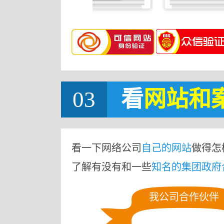
03
看
网站
和
看一下网络公司
自己的网站
做得怎
了解有没有和一些
知名的集团政府
我公司合作伙伴