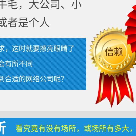
牛毛，大公司、小
或者是个人
求，这时就要擦亮眼睛了
信赖
会有所不同
到合适的网络公司呢？
所
看究竟有没有场所，或场所有多大