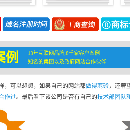
13年互联网品牌,8千家客户案例
案例
知名的集团以及政府网站合作伙伴
样，可以想想，如果自己的网站都
做得寒碜
，还奢
合作过
。最后看下该公司是否有自己的
技术部团队