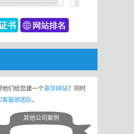
望他们给您建一个
豪华网站
？同时
和客服部团队
。
其他公司案例