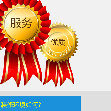
服务
优质
，装修环境如何？