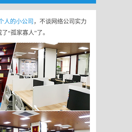
9个人的小公司
，不谈网络公司实力
成了“孤家寡人”了。