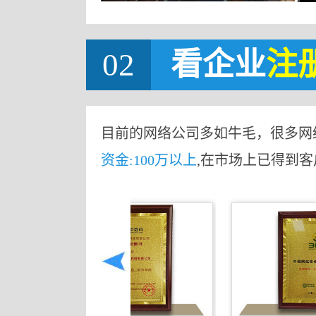
02
看企业
注
目前的网络公司多如牛毛，很多网
资金:100万以上
,在市场上已得到