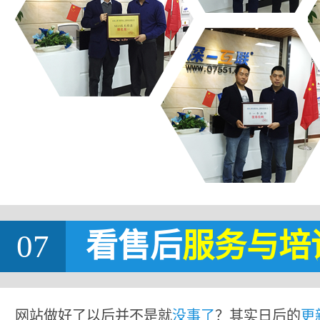
07
看售后
服务与培
网站做好了以后并不是就
没事了
？其实日后的
更