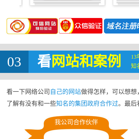
1
03
看
网站
和案例
知
看一下网络公司
自己的网站
做得怎样，可以想想
了解有没有和一些
知名的集团政府合作过
。最后
我公司合作伙伴