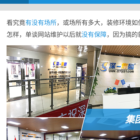
看究竟
有没有场所
，或场所有多大，装修环境如
怎样，单谈网站维护以后就
没有保障
，因为搞的
集