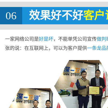
06
效果好不好
客户
一家网络公司是
好是坏
，不能单凭公司宣传
做判
张的说：在互联网上，可以为客户提供
一条龙品