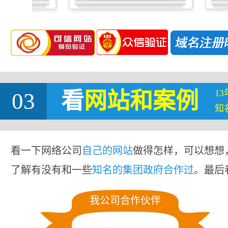
1
03
看
网站
和案例
知
看一下网络公司
自己的网站
做得怎样，可以想想
了解有没有和一些
知名的集团政府合作过
。最后
我公司合作伙伴