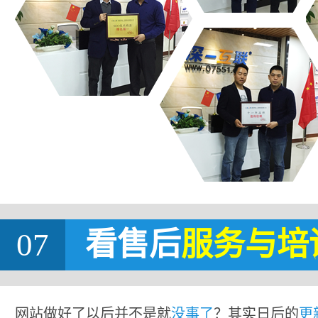
07
看售后
服务与培
网站做好了以后并不是就
没事了
？其实日后的
更