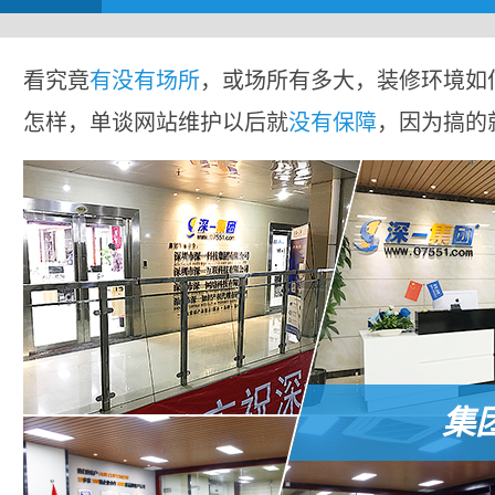
看究竟
有没有场所
，或场所有多大，装修环境如
怎样，单谈网站维护以后就
没有保障
，因为搞的
集