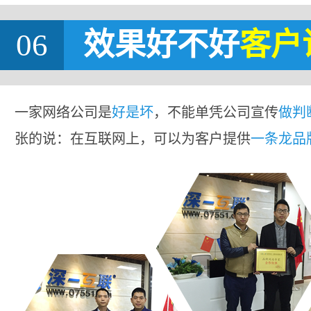
06
效果好不好
客户
一家网络公司是
好是坏
，不能单凭公司宣传
做判
张的说：在互联网上，可以为客户提供
一条龙品