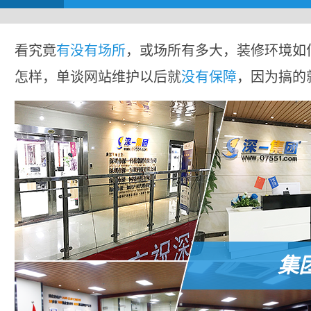
看究竟
有没有场所
，或场所有多大，装修环境如
怎样，单谈网站维护以后就
没有保障
，因为搞的
集