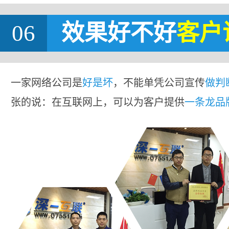
06
效果好不好
客户
一家网络公司是
好是坏
，不能单凭公司宣传
做判
张的说：在互联网上，可以为客户提供
一条龙品