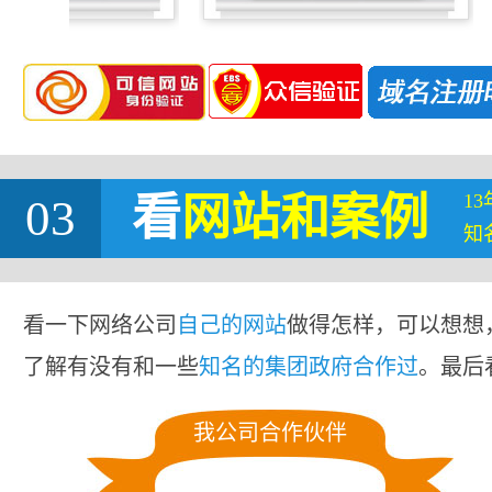
1
03
看
网站
和案例
知
看一下网络公司
自己的网站
做得怎样，可以想想
了解有没有和一些
知名的集团政府合作过
。最后
我公司合作伙伴