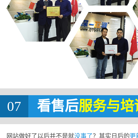
07
看售后
服务与培
网站做好了以后并不是就
没事了
？其实日后的
更