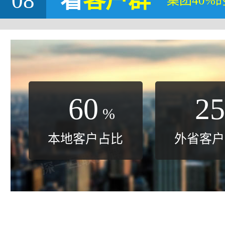
08
看
客户群
集团40%
60
25
%
本地客户占比
外省客户