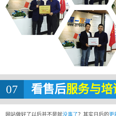
07
看售后
服务与培
网站做好了以后并不是就
没事了
？其实日后的
更