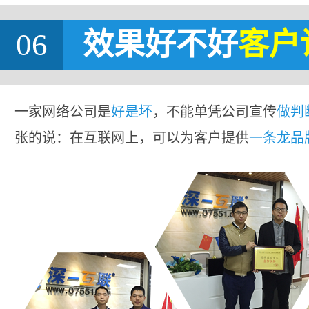
06
效果好不好
客户
一家网络公司是
好是坏
，不能单凭公司宣传
做判
张的说：在互联网上，可以为客户提供
一条龙品