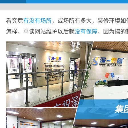
看究竟
有没有场所
，或场所有多大，装修环境如
怎样，单谈网站维护以后就
没有保障
，因为搞的
集