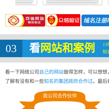
1
03
看
网站
和案例
知
看一下网络公司
自己的网站
做得怎样，可以想想
了解有没有和一些
知名的集团政府合作过
。最后
我公司合作伙伴