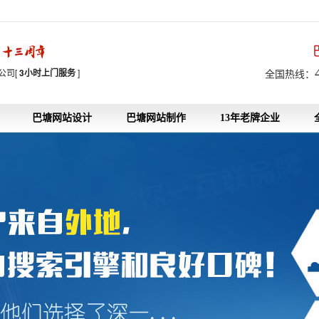
7
公司[
3小时上门服务
]
全国热线：
巴塘网站设计
巴塘网站制作
13年老牌企业