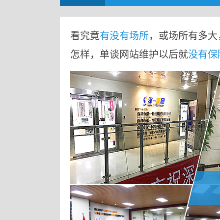
看究竟
有没有场所
，或场所有多大
怎样，单谈网站维护以后就
没有保