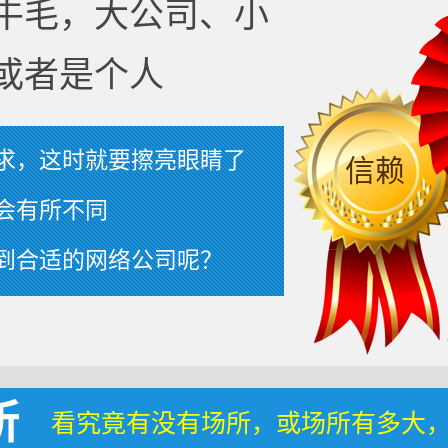
牛毛，大公司、小
或者是个人
求，这时就要擦亮眼睛了
信赖
会有所不同
到合适的网络公司呢？
所
看究竟有没有场所，或场所有多大