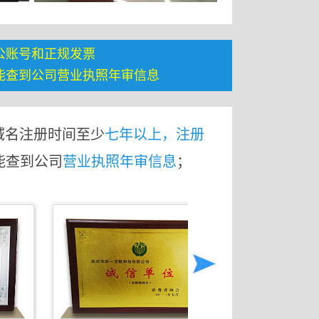
公账号和正规发票
能查到公司营业执照年审信息
域名注册时间至少
七年以上，注册
能查到公司
营业执照年审信息
；