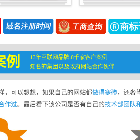
13年互联网品牌,8千家客户案例
案例
知名的集团以及政府网站合作伙伴
样，可以想想，如果自己的网站都
做得寒碜
，还奢
合作过
。最后看下该公司是否有自己的
技术部团队