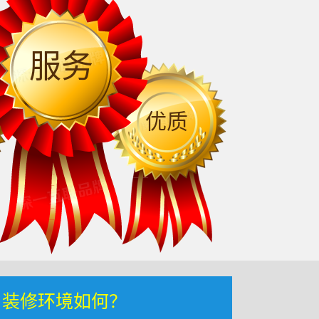
服务
优质
，装修环境如何？