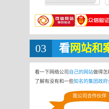
03
看
网站
和
看一下网络公司
自己的网站
做得怎
了解有没有和一些
知名的集团政府
我公司合作伙伴