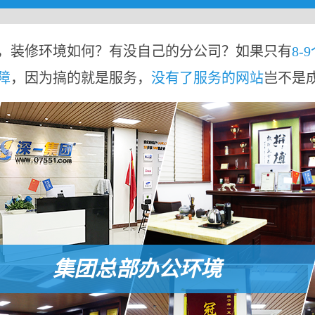
，装修环境如何？有没自己的分公司？如果只有
8-
障
，因为搞的就是服务，
没有了服务的网站
岂不是
集团总部办公环境