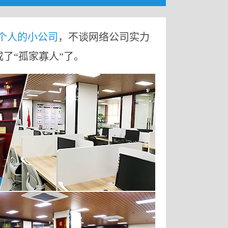
9个人的小公司
，不谈网络公司实力
成了“孤家寡人”了。