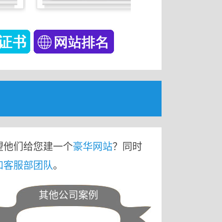
望他们给您建一个
豪华网站
？同时
和客服部团队
。
其他公司案例