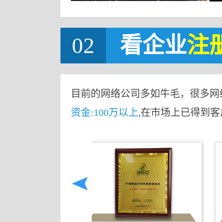
02
看企业
注
目前的网络公司多如牛毛，很多网
资金:100万以上
,在市场上已得到