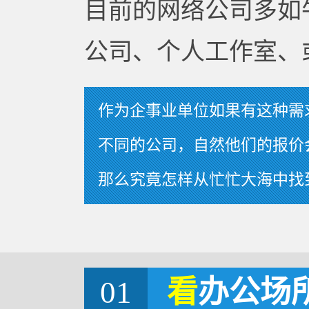
目前的网络公司多如
公司、个人工作室、
作为企事业单位如果有这种需
不同的公司，自然他们的报价
那么究竟怎样从忙忙大海中找
01
看
办公场