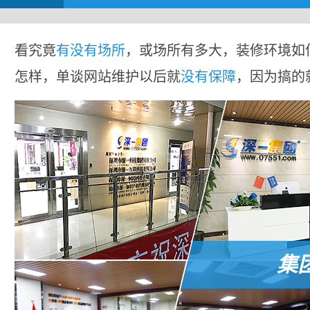
看究竟
有没有场所
，或场所有多大，装修环境如
怎样，单谈网站维护以后就
没有保障
，因为搞的
集