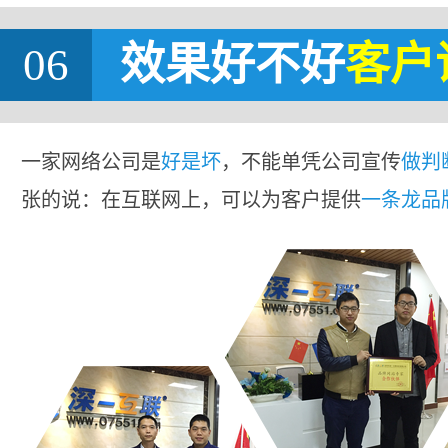
06
效果好不好
客户
一家网络公司是
好是坏
，不能单凭公司宣传
做判
张的说：在互联网上，可以为客户提供
一条龙品