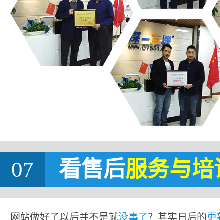
07
看售后
服务与培
网站做好了以后并不是就
没事了
？其实日后的
更