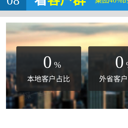
08
看
客户群
集团40%
0
0
%
本地客户占比
外省客户