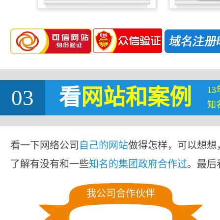
1
03
看
网站
和案例
知
看一下网络公司
自己的网站
做得怎样，可以想想
了解有没有和一些
知名的集团政府合作过
。最后
我公司合作伙伴