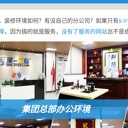
，装修环境如何？有没自己的分公司？如果只有
8-
障
，因为搞的就是服务，
没有了服务的网站
岂不是
集团总部办公环境