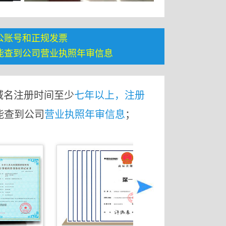
公账号和正规发票
能查到公司营业执照年审信息
域名注册时间至少
七年以上，注册
能查到公司
营业执照年审信息
；