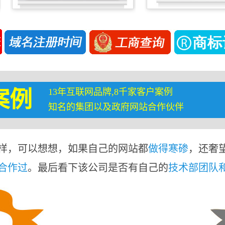
13年互联网品牌,8千家客户案例
案例
知名的集团以及政府网站合作伙伴
样，可以想想，如果自己的网站都
做得寒碜
，还奢
合作过
。最后看下该公司是否有自己的
技术部团队