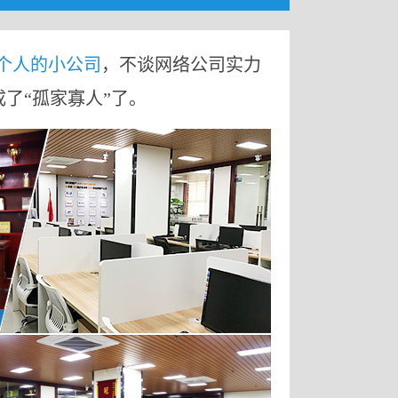
9个人的小公司
，不谈网络公司实力
成了“孤家寡人”了。