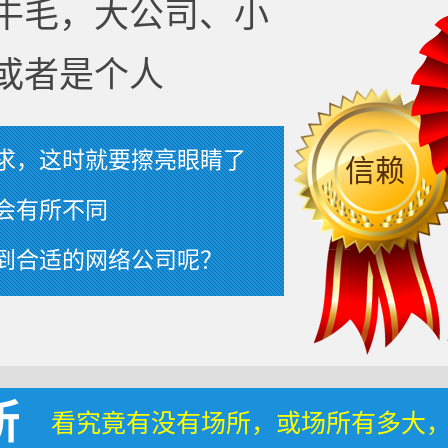
牛毛，大公司、小
或者是个人
求，这时就要擦亮眼睛了
信赖
会有所不同
到合适的网络公司呢？
所
看究竟有没有场所，或场所有多大