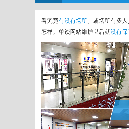
看究竟
有没有场所
，或场所有多大
怎样，单谈网站维护以后就
没有保