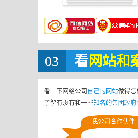
03
看
网站
和
看一下网络公司
自己的网站
做得怎
了解有没有和一些
知名的集团政府
我公司合作伙伴