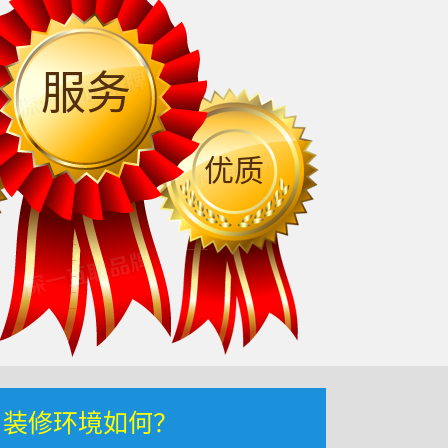
服务
优质
，装修环境如何？