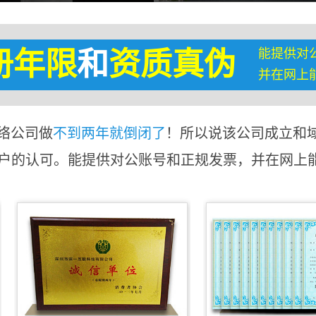
能提供对
册年限
和
资质真伪
并在网上
络公司做
不到两年就倒闭了
！所以说该公司成立和
客户的认可。能提供对公账号和正规发票，并在网上