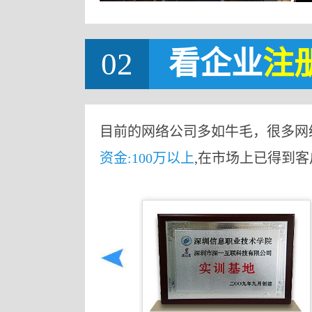
02
看企业
注
目前的网络公司多如牛毛，很多网
资金:100万以上
,在市场上已得到