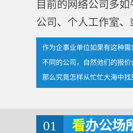
目前的网络公司多如
公司、个人工作室、
作为企事业单位如果有这种需
不同的公司，自然他们的报价
那么究竟怎样从忙忙大海中找
01
看
办公场