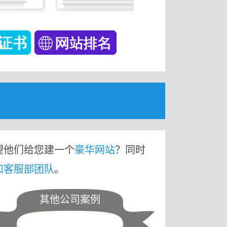
望他们给您建一个
豪华网站
？同时
和客服部团队
。
其他公司案例