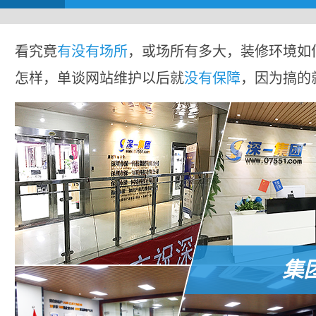
看究竟
有没有场所
，或场所有多大，装修环境如
怎样，单谈网站维护以后就
没有保障
，因为搞的
集