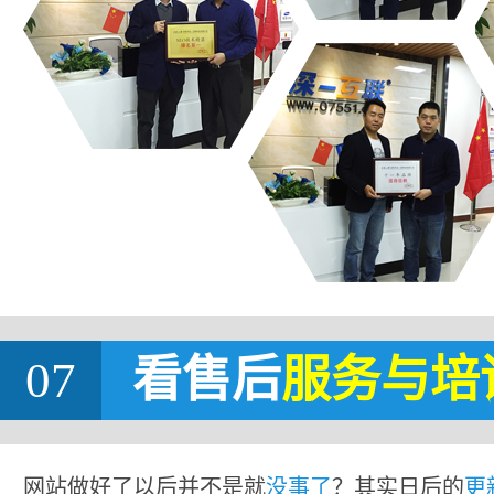
07
看售后
服务与培
网站做好了以后并不是就
没事了
？其实日后的
更