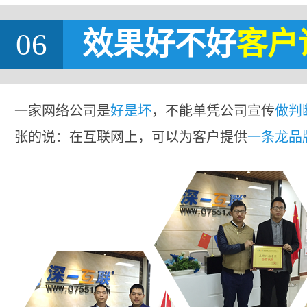
06
效果好不好
客户
一家网络公司是
好是坏
，不能单凭公司宣传
做判
张的说：在互联网上，可以为客户提供
一条龙品