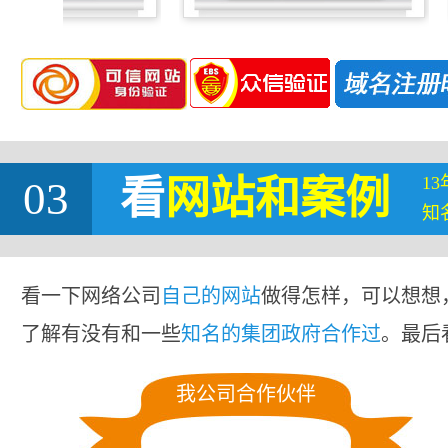
1
03
看
网站
和案例
知
看一下网络公司
自己的网站
做得怎样，可以想想
了解有没有和一些
知名的集团政府合作过
。最后
我公司合作伙伴