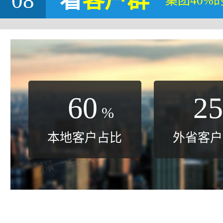
08
看
客户群
集团40%
60
25
%
本地客户占比
外省客户