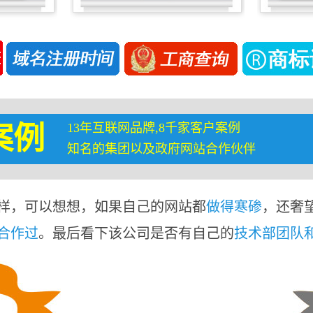
13年互联网品牌,8千家客户案例
案例
知名的集团以及政府网站合作伙伴
样，可以想想，如果自己的网站都
做得寒碜
，还奢
合作过
。最后看下该公司是否有自己的
技术部团队