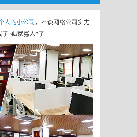
9个人的小公司
，不谈网络公司实力
成了“孤家寡人”了。