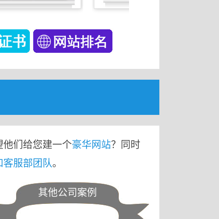
望他们给您建一个
豪华网站
？同时
和客服部团队
。
其他公司案例