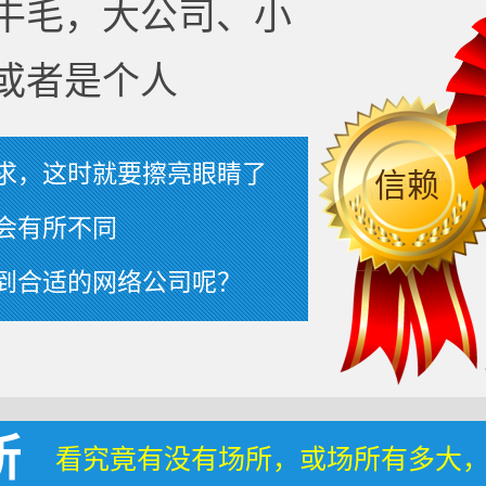
牛毛，大公司、小
或者是个人
求，这时就要擦亮眼睛了
信赖
会有所不同
到合适的网络公司呢？
所
看究竟有没有场所，或场所有多大