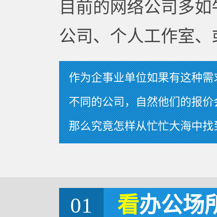
目前的网络公司多如
公司、个人工作室、
作为企事业单位如果有这种需
不同的公司，自然他们的报价
那么究竟怎样从忙忙大海中找
01
看
办公场