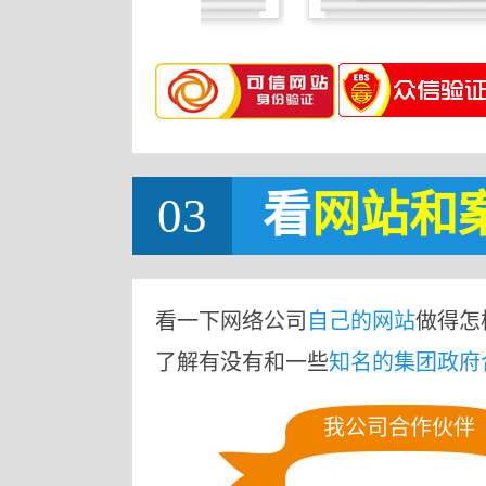
03
看
网站
和
看一下网络公司
自己的网站
做得怎
了解有没有和一些
知名的集团政府
我公司合作伙伴