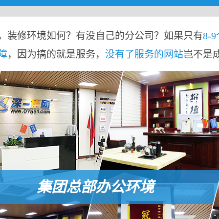
，装修环境如何？有没自己的分公司？如果只有
8-
障
，因为搞的就是服务，
没有了服务的网站
岂不是
集团总部办公环境