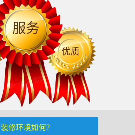
服务
优质
，装修环境如何？