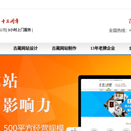
7
公司[
3小时上门服务
]
全国热线：
古蔺网站设计
古蔺网站制作
13年老牌企业