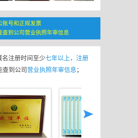
公账号和正规发票
能查到公司营业执照年审信息
域名注册时间至少
七年以上，注册
能查到公司
营业执照年审信息
；