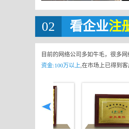
02
看企业
注
目前的网络公司多如牛毛，很多网
资金:100万以上
,在市场上已得到