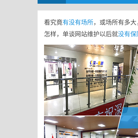
看究竟
有没有场所
，或场所有多大
怎样，单谈网站维护以后就
没有保