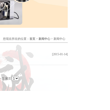
您现在所在的位置：
首页
>
新闻中心
> 新闻中心
[2015-01-14]
下一页 尾页