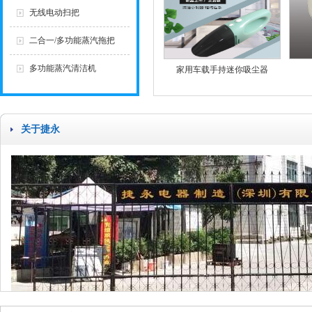
无线电动扫把
二合一/多功能蒸汽拖把
多功能蒸汽清洁机
家用车载手持迷你吸尘器
关于捷永