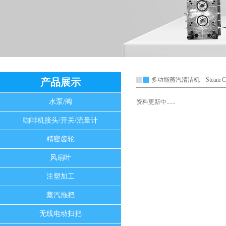
多功能蒸汽清洁机 Steam Co
产品展示
水泵/阀
资料更新中......
咖啡机接头/开关/流量计
精密齿轮
风扇叶
注塑加工
蒸汽拖把
无线电动扫把