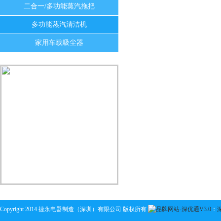
二合一/多功能蒸汽拖把
多功能蒸汽清洁机
家用车载吸尘器
Copyright 2014 捷永电器制造（深圳）有限公司 版权所有
：