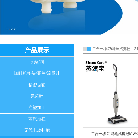
二合一/多功能蒸汽拖把 2-in-1/Mu
产品展示
水泵/阀
咖啡机接头/开关/流量计
精密齿轮
风扇叶
注塑加工
蒸汽拖把
无线电动扫把
二合一/多功能蒸汽拖把MW81