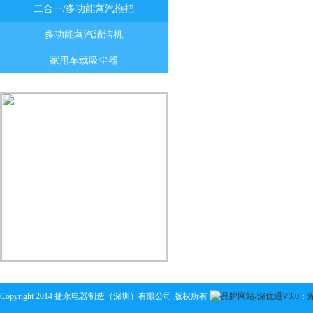
二合一/多功能蒸汽拖把
多功能蒸汽清洁机
家用车载吸尘器
Copyright 2014 捷永电器制造（深圳）有限公司 版权所有
：