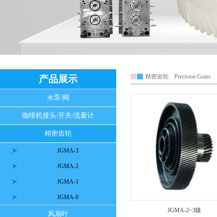
精密齿轮 Precision Gears
产品展示
水泵/阀
咖啡机接头/开关/流量计
精密齿轮
JGMA-3
JGMA-2
JGMA-1
JGMA-0
JGMA-2~3级
风扇叶