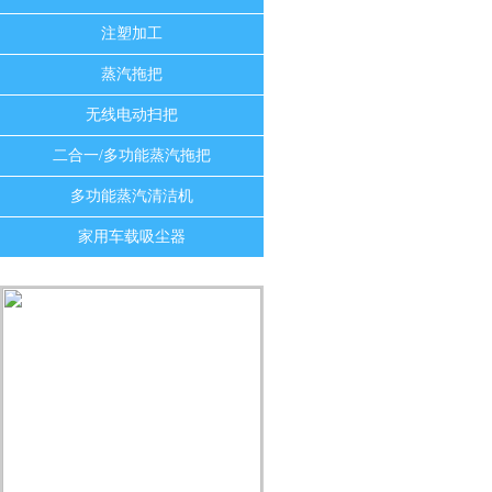
注塑加工
蒸汽拖把
无线电动扫把
二合一/多功能蒸汽拖把
多功能蒸汽清洁机
家用车载吸尘器