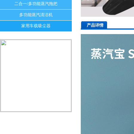
二合一/多功能蒸汽拖把
多功能蒸汽清洁机
产品详情
家用车载吸尘器